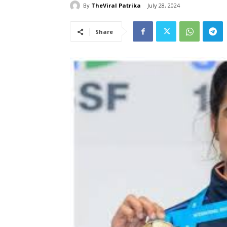
By
TheViral Patrika
July 28, 2024
Share