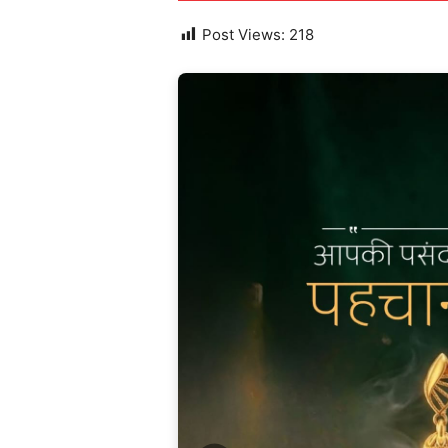
Post Views:
218