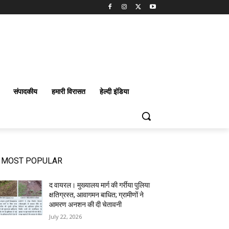
संपादकीय
हमारी विरासत
हेल्दी इंडिया
MOST POPULAR
द वायरल। मुख्यालय मार्ग की गर्रीया पुलिया
क्षतिग्रस्त, आवागमन बाधित; ग्रामीणों ने
आमरण अनशन की दी चेतावनी
July 22, 2026