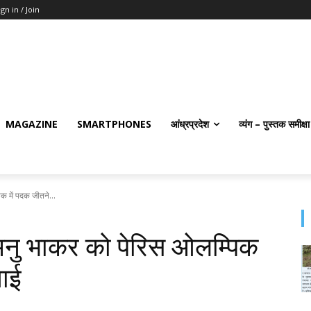
ign in / Join
MAGAZINE
SMARTPHONES
आंध्रप्रदेश
व्यंग – पुस्तक समीक्षा
िक में पदक जीतने...
े मनु भाकर को पेरिस ओलम्पिक
धाई