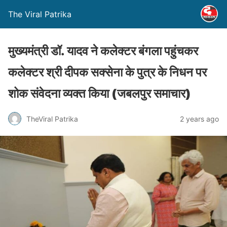
The Viral Patrika
मुख्‍यमंत्री डॉ. यादव ने कलेक्‍टर बंगला पहुंचकर
कलेक्‍टर श्री दीपक सक्‍सेना के पुत्र के निधन पर
शोक संवेदना व्‍य‍क्‍त किया (जबलपुर समाचार)
TheViral Patrika
2 years ago