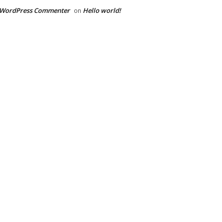
 WordPress Commenter
Hello world!
on