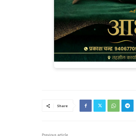
Share
Previous article