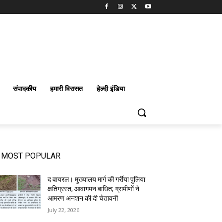
संपादकीय
हमारी विरासत
हेल्दी इंडिया
MOST POPULAR
द वायरल। मुख्यालय मार्ग की गर्रीया पुलिया
क्षतिग्रस्त, आवागमन बाधित; ग्रामीणों ने
आमरण अनशन की दी चेतावनी
July 22, 2026