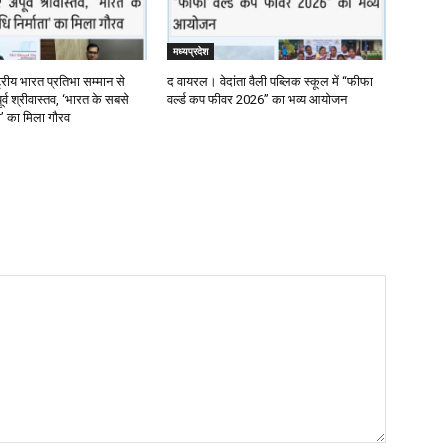
मध्यप्रदेश
्रीय भारत प्रतिभा सम्मान से
द वायरल। वेदांता वैली पब्लिक स्कूल में “फीफा
र्व श्रीवास्तव, ‘भारत के सबसे
वर्ल्ड कप फीवर 2026” का भव्य आयोजन
ता’ का मिला गौरव