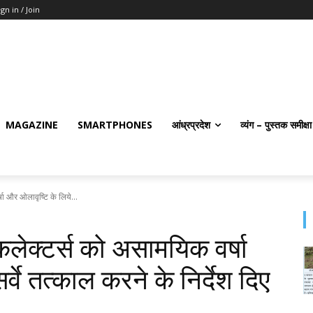
ign in / Join
MAGAZINE
SMARTPHONES
आंध्रप्रदेश
व्यंग – पुस्तक समीक्षा
षा और ओलावृष्टि के लिये...
 कलेक्टर्स को असामयिक वर्षा
्वे तत्काल करने के निर्देश दिए