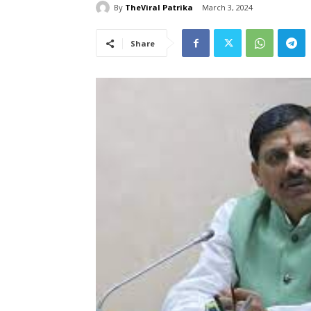
By
TheViral Patrika
March 3, 2024
Share