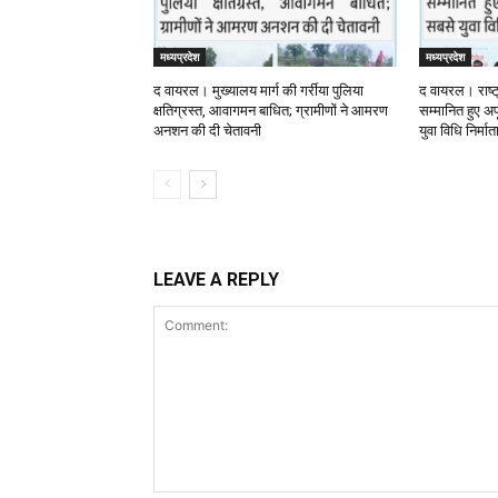
मध्यप्रदेश
मध्यप्रदेश
द वायरल। मुख्यालय मार्ग की गर्रीया पुलिया
द वायरल। राष्ट
क्षतिग्रस्त, आवागमन बाधित; ग्रामीणों ने आमरण
सम्मानित हुए अपू
अनशन की दी चेतावनी
युवा विधि निर्मा
LEAVE A REPLY