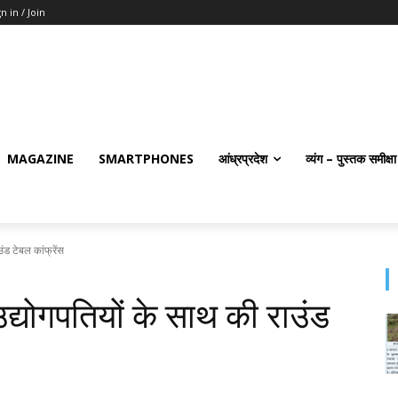
n in / Join
MAGAZINE
SMARTPHONES
आंध्रप्रदेश
व्यंग – पुस्तक समीक्षा
उंड टेबल कांफ्रेंस
 उद्योगपतियों के साथ की राउंड