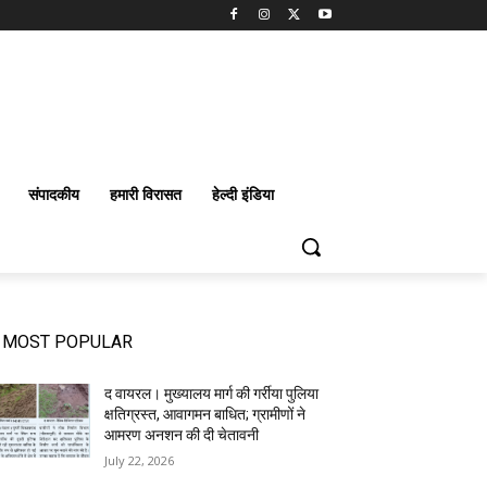
संपादकीय
हमारी विरासत
हेल्दी इंडिया
MOST POPULAR
द वायरल। मुख्यालय मार्ग की गर्रीया पुलिया
क्षतिग्रस्त, आवागमन बाधित; ग्रामीणों ने
आमरण अनशन की दी चेतावनी
July 22, 2026