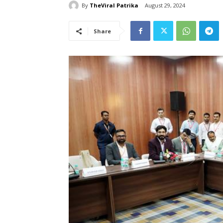
By
TheViral Patrika
August 29, 2024
Share