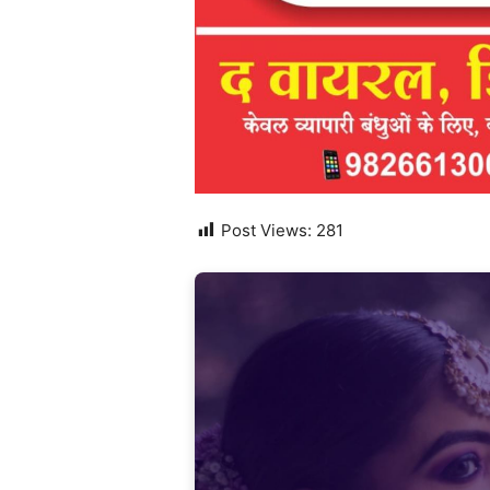
Post Views:
281