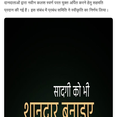
दानदाताओं द्वारा नवीन कलश स्वर्ण परत युक्त अर्पित करने हेतु सहमति
प्रदान की गई है। इस संबंध में प्रबंध समिति ने स्वीकृति का निर्णय लिया।