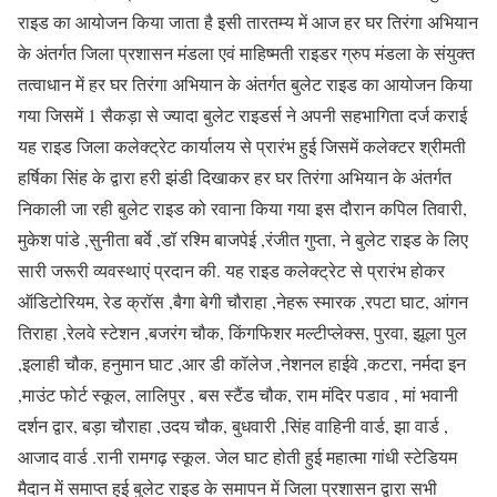
राइड का आयोजन किया जाता है इसी तारतम्य में आज हर घर तिरंगा अभियान
के अंतर्गत जिला प्रशासन मंडला एवं माहिष्मती राइडर ग्रुप मंडला के संयुक्त
तत्वाधान में हर घर तिरंगा अभियान के अंतर्गत बुलेट राइड का आयोजन किया
गया जिसमें 1 सैकड़ा से ज्यादा बुलेट राइडर्स ने अपनी सहभागिता दर्ज कराई
यह राइड जिला कलेक्ट्रेट कार्यालय से प्रारंभ हुई जिसमें कलेक्टर श्रीमती
हर्षिका सिंह के द्वारा हरी झंडी दिखाकर हर घर तिरंगा अभियान के अंतर्गत
निकाली जा रही बुलेट राइड को रवाना किया गया इस दौरान कपिल तिवारी,
मुकेश पांडे ,सुनीता बर्वे ,डॉ रश्मि बाजपेई ,रंजीत गुप्ता, ने बुलेट राइड के लिए
सारी जरूरी व्यवस्थाएं प्रदान की. यह राइड कलेक्ट्रेट से प्रारंभ होकर
ऑडिटोरियम, रेड क्रॉस ,बैगा बेगी चौराहा ,नेहरू स्मारक ,रपटा घाट, आंगन
तिराहा ,रेलवे स्टेशन ,बजरंग चौक, किंगफिशर मल्टीप्लेक्स, पुरवा, झूला पुल
,इलाही चौक, हनुमान घाट ,आर डी कॉलेज ,नेशनल हाईवे ,कटरा, नर्मदा इन
,माउंट फोर्ट स्कूल, लालिपुर , बस स्टैंड चौक, राम मंदिर पडाव , मां भवानी
दर्शन द्वार, बड़ा चौराहा ,उदय चौक, बुधवारी ,सिंह वाहिनी वार्ड, झा वार्ड ,
आजाद वार्ड .रानी रामगढ़ स्कूल. जेल घाट होती हुई महात्मा गांधी स्टेडियम
मैदान में समाप्त हुई बुलेट राइड के समापन में जिला प्रशासन द्वारा सभी