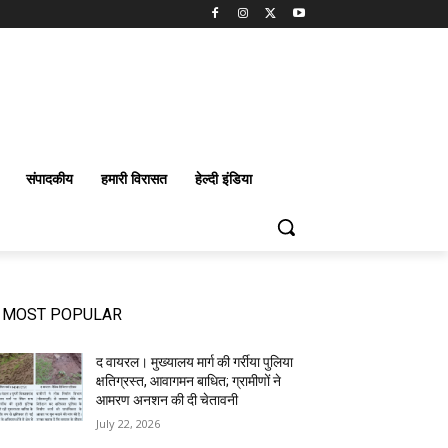
संपादकीय
हमारी विरासत
हेल्दी इंडिया
MOST POPULAR
द वायरल। मुख्यालय मार्ग की गर्रीया पुलिया
क्षतिग्रस्त, आवागमन बाधित; ग्रामीणों ने
आमरण अनशन की दी चेतावनी
July 22, 2026