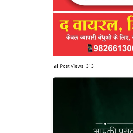
Post Views:
313