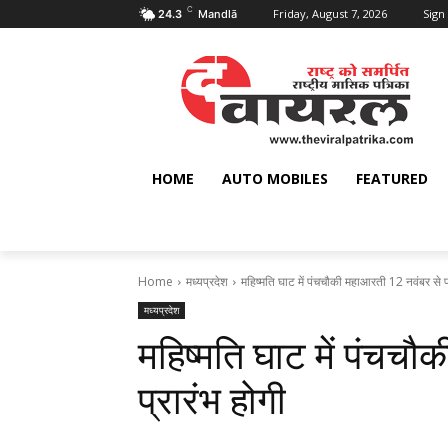
C
Friday, August 7, 2026
Sign 
24.3
Mandlā
HOME
AUTO MOBILES
FEATURED
Home
मध्यप्रदेश
महिष्मति घाट में पंचचौकी महाआरती 12 नवंबर से प्
मध्यप्रदेश
महिष्मति घाट में पंचच
प्रारंभ होगी