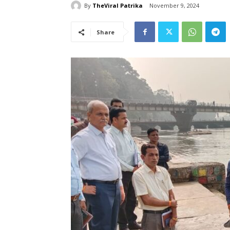
By
TheViral Patrika
November 9, 2024
Share