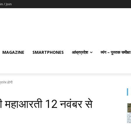
in / Join
MAGAZINE
SMARTPHONES
आंध्रप्रदेश
व्यंग – पुस्तक समीक्षा
रारंभ होगी
ौकी महाआरती 12 नवंबर से