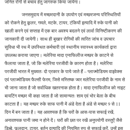
जनित रोगों से बचाव हेतु जागरुक किया जायेगा।
जनसमुदाय में मच्छरदानी के उपयोग एवं मच्छरजन्य परिस्थितियों
को रोकने हेतु कूलर, गमले, मटके, टायर, टंकियों इत्यादि में रुके पानी को
खाली करने एवं सप्ताह में एक बार अवश्य बदलने एवं लार्वा विनिष्टीकरण की
जानकारी दी जायेगी। साथ ही बुखार रोगियों की त्वरित जांच व उपचार
सुविधा भी रथ में उपस्थित कर्मचारी एवं स्थानीय स्वास्थ्य कार्यकर्ता द्वारा
उपलब्ध कराया जाएगा। मलेरिया मादा एनाफिलीज मच्छर के काटने से
फैलाया जाता है, जो कि मलेरिया परजीवी के कारण होता है। मलेरिया
परजीवी भारत में मुख्यतः दो प्रकार के पाये जाते हैं – प्लाज्मोडियम वाइवेक्स
एवं प्लाज्मोडियम फैल्सी फेरम, जिसे मस्तिष्क ज्वर मलेरिया परजीवी के नाम से
भी जाना जाता है जो सर्वाधिक खतरनाक होता है। मादा एनाफिलीज को नाइट
बायटिंग मच्छर भी कहा जाता है जो सामान्यतः शाम एवं भोर बेला के बीच
काटता है। यह मच्छर रुके साफ पानी में अंडे देता है अंडे से मच्छर 9 से 11
दिन में बन जाता है। यह आवश्यक है कि घरों के आस-पास सफाई रखें,
अनावश्यक पानी जमा न होने दें। घरों की छत पर रखें अनुपयोगी वस्तुऐं जैसे
डिब्बे, फूलदान, टायर, बर्तन दत्यादि की नियमित रुप से सफाई करें, उन्हें इस