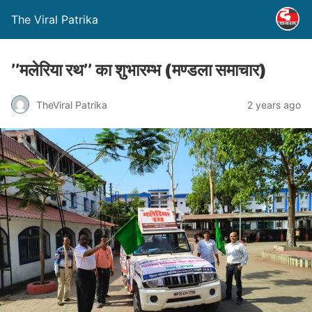
The Viral Patrika
’’मलेरिया रथ’’ का शुभारम्भ (मण्‍डला समाचार)
TheViral Patrika
2 years ago