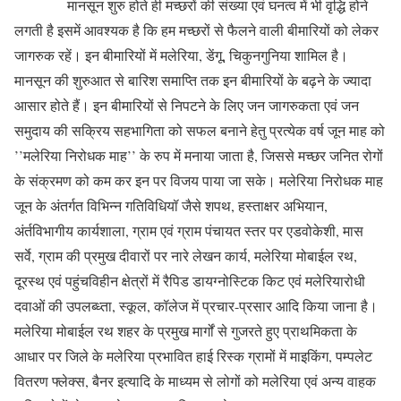
मानसून शुरु होते ही मच्छरों की संख्या एवं घनत्व में भी वृद्धि होने
लगती है इसमें आवश्यक है कि हम मच्छरों से फैलने वाली बीमारियों को लेकर
जागरुक रहें। इन बीमारियों में मलेरिया, डेंगू, चिकुनगुनिया शामिल है।
मानसून की शुरुआत से बारिश समाप्ति तक इन बीमारियों के बढ़ने के ज्यादा
आसार होते हैं। इन बीमारियों से निपटने के लिए जन जागरुकता एवं जन
समुदाय की सक्रिय सहभागिता को सफल बनाने हेतु प्रत्येक वर्ष जून माह को
’’मलेरिया निरोधक माह’’ के रुप में मनाया जाता है, जिससे मच्छर जनित रोगों
के संक्रमण को कम कर इन पर विजय पाया जा सके। मलेरिया निरोधक माह
जून के अंतर्गत विभिन्न गतिविधियॉ जैसे शपथ, हस्ताक्षर अभियान,
अंर्तविभागीय कार्यशाला, ग्राम एवं ग्राम पंचायत स्तर पर एडवोकेशी, मास
सर्वे, ग्राम की प्रमुख दीवारों पर नारे लेखन कार्य, मलेरिया मोबाईल रथ,
दूरस्थ एवं पहुंचविहीन क्षेत्रों में रैपिड डायग्नोस्टिक किट एवं मलेरियारोधी
दवाओं की उपलब्ध्ता, स्कूल, कॉलेज में प्रचार-प्रसार आदि किया जाना है।
मलेरिया मोबाईल रथ शहर के प्रमुख मार्गों से गुजरते हुए प्राथमिकता के
आधार पर जिले के मलेरिया प्रभावित हाई रिस्क ग्रामों में माइकिंग, पम्पलेट
वितरण फ्लेक्स, बैनर इत्यादि के माध्यम से लोगों को मलेरिया एवं अन्य वाहक