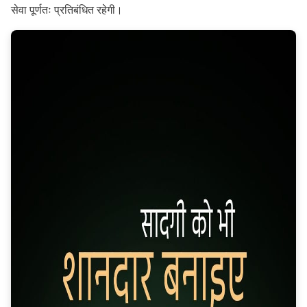
सेवा पूर्णतः प्रतिबंधित रहेगी।