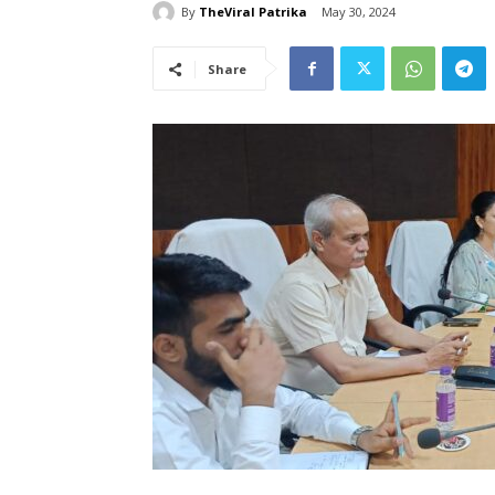
By
TheViral Patrika
May 30, 2024
Share