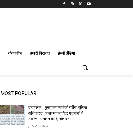
संपादकीय
हमारी विरासत
हेल्दी इंडिया
MOST POPULAR
द वायरल। मुख्यालय मार्ग की गर्रीया पुलिया
क्षतिग्रस्त, आवागमन बाधित; ग्रामीणों ने
आमरण अनशन की दी चेतावनी
July 22, 2026