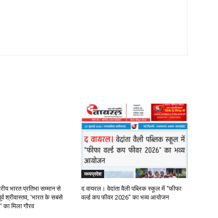
मध्यप्रदेश
्रीय भारत प्रतिभा सम्मान से
द वायरल। वेदांता वैली पब्लिक स्कूल में “फीफा
र्व श्रीवास्तव, ‘भारत के सबसे
वर्ल्ड कप फीवर 2026” का भव्य आयोजन
ता’ का मिला गौरव