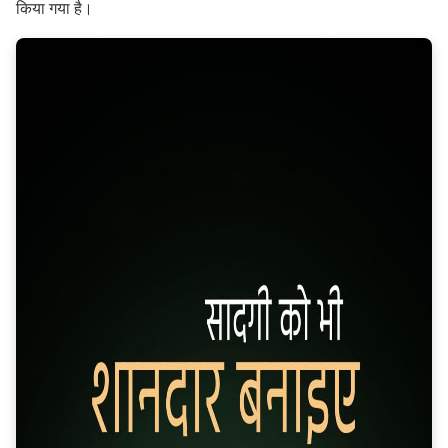
किया गया है।