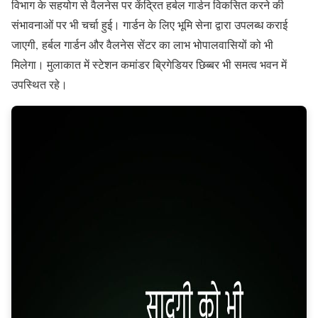
विभाग के सहयोग से वैलनेस पर केंद्रित हर्बल गार्डन विकसित करने की
संभावनाओं पर भी चर्चा हुई। गार्डन के लिए भूमि सेना द्वारा उपलब्ध कराई
जाएगी, हर्बल गार्डन और वैलनेस सेंटर का लाभ भोपालवासियों को भी
मिलेगा। मुलाकात में स्टेशन कमांडर ब्रिगेडियर छिब्बर भी समत्व भवन में
उपस्थित रहे।