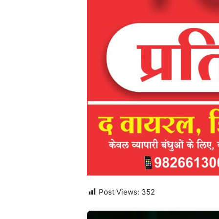
Post Views:
352