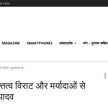
in / Join
MAGAZINE
SMARTPHONES
आंध्रप्रदेश
व्यंग – पुस्तक समीक्षा
रिपूर्ण : मुख्यमंत्री डॉ....
तित्व विराट और मर्यादाओं से
 यादव