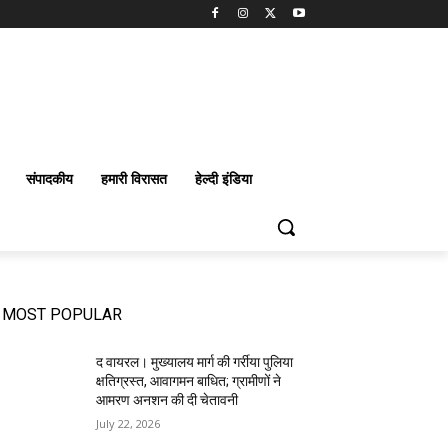
संपादकीय
हमारी विरासत
हेल्दी इंडिया
MOST POPULAR
द वायरल। मुख्यालय मार्ग की गर्रीया पुलिया
क्षतिग्रस्त, आवागमन बाधित; ग्रामीणों ने
आमरण अनशन की दी चेतावनी
July 22, 2026