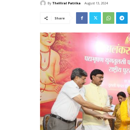
By
TheViral Patrika
August 13, 2024
Share