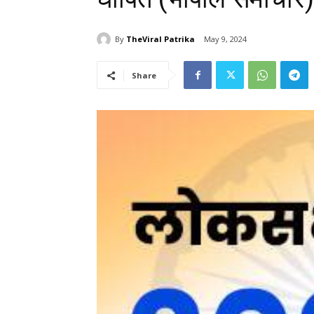
By
TheViral Patrika
May 9, 2024
Share