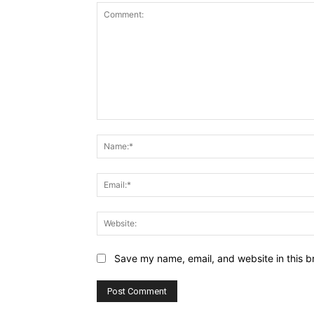
Comment:
Save my name, email, and website in this b