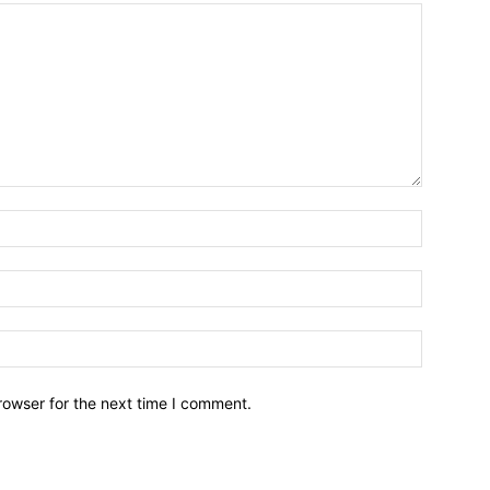
Name:*
Email:*
Website:
rowser for the next time I comment.