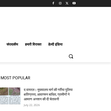
संपादकीय
हमारी विरासत
हेल्दी इंडिया
MOST POPULAR
द वायरल। मुख्यालय मार्ग की गर्रीया पुलिया
क्षतिग्रस्त, आवागमन बाधित; ग्रामीणों ने
आमरण अनशन की दी चेतावनी
July 22, 2026