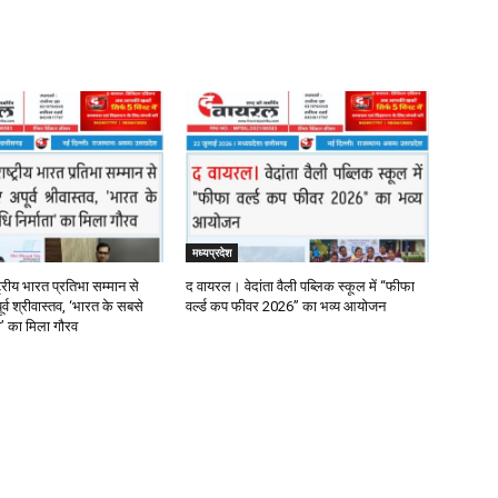
मध्यप्रदेश
्रीय भारत प्रतिभा सम्मान से
द वायरल। वेदांता वैली पब्लिक स्कूल में “फीफा
र्व श्रीवास्तव, ‘भारत के सबसे
वर्ल्ड कप फीवर 2026” का भव्य आयोजन
ता’ का मिला गौरव