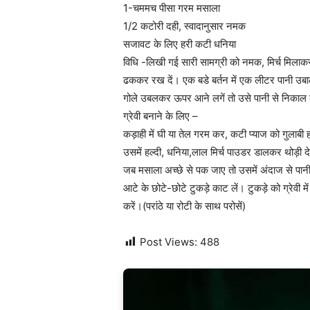
1-चममच पीसा गरम मसाला
1/2 कटोरी दही, स्वादानुसार नमक
सजावट के लिए हरी कटी धनिया
विधि -लिखी गई सारी सामग्री को नमक, मिर्च मिलाक
ढककर रख दें। एक बडे बर्तन में एक लीटर पानी उबाल
गोले उबलकर ऊपर आने लगें तो उसे पानी से निका
ग्रेवी बनाने के लिए –
कड़ाही में घी या तेल गरम कर, कटी प्याज को गुलाब
उसमें हल्दी, धनिया,लाल मिर्च पाउडर डालकर थोड़
जब मसाला अच्छे से पक जाए तो उसमें अंदाज से पा
आटे के छोटे-छोटे टुकड़े काट लें। टुकड़े को ग्रेव
करें।(परांठे या रोटी के साथ परोसें)
Post Views:
488