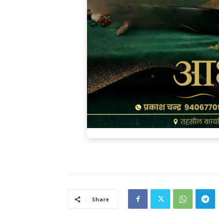
Share