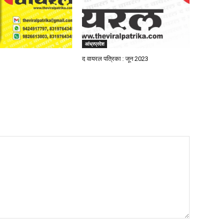
आंध्रप्रदेश
द वायरल पत्रिका : जून 2023