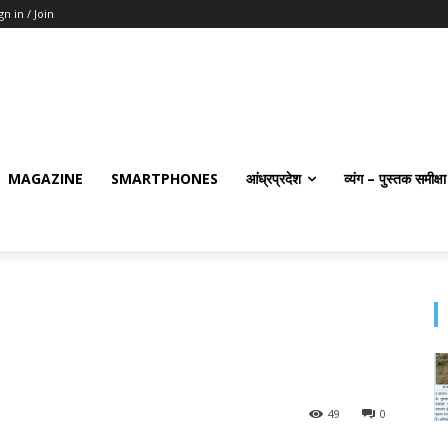
gn in / Join
MAGAZINE
SMARTPHONES
आंध्रप्रदेश
व्यंग – पुस्तक समीक्षा
49
0