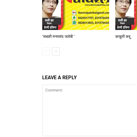
हेल्दी इंडिया
हेल्दी इंडिया
‘सबकी मनपसंद जलेबी ‘
काबुली कद्दू
LEAVE A REPLY