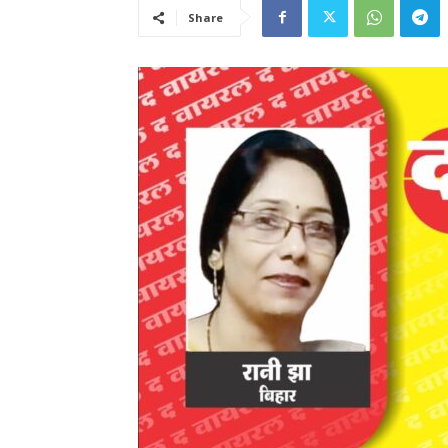
Share