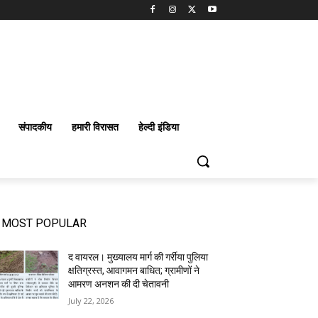
संपादकीय
हमारी विरासत
हेल्दी इंडिया
MOST POPULAR
द वायरल। मुख्यालय मार्ग की गर्रीया पुलिया
क्षतिग्रस्त, आवागमन बाधित; ग्रामीणों ने
आमरण अनशन की दी चेतावनी
July 22, 2026