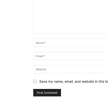
Comment:
Save my name, email, and website in this b