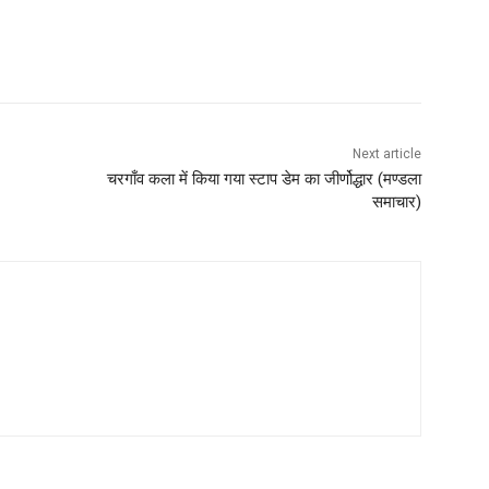
Next article
चरगाँव कला में किया गया स्टाप डेम का जीर्णोद्धार (मण्‍डला
समाचार)