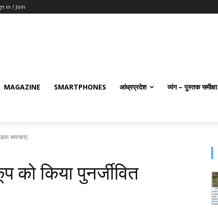
gn in / Join
MAGAZINE
SMARTPHONES
आंध्रप्रदेश
व्यंग – पुस्तक समीक्षा
ण्‍डला समाचार)
कूप को किया पुनर्जीवित