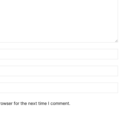
Name:*
Email:*
Website:
rowser for the next time I comment.