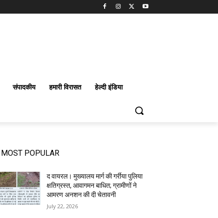
संपादकीय
हमारी विरासत
हेल्दी इंडिया
MOST POPULAR
द वायरल। मुख्यालय मार्ग की गर्रीया पुलिया
क्षतिग्रस्त, आवागमन बाधित; ग्रामीणों ने
आमरण अनशन की दी चेतावनी
July 22, 2026