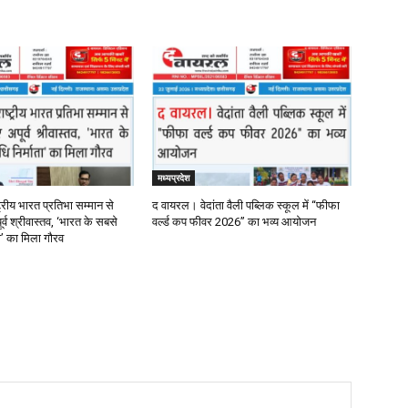
मध्यप्रदेश
्रीय भारत प्रतिभा सम्मान से
द वायरल। वेदांता वैली पब्लिक स्कूल में “फीफा
र्व श्रीवास्तव, ‘भारत के सबसे
वर्ल्ड कप फीवर 2026” का भव्य आयोजन
ता’ का मिला गौरव