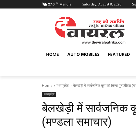
C
Saturday, August 8, 2026
Si
27.6
Mandlā
HOME
AUTO MOBILES
FEATURED
Home
मध्यप्रदेश
बेलखेड़ी में सार्वजनिक कूप को किया पुनर्जीवित (म
मध्यप्रदेश
बेलखेड़ी में सार्वजनिक 
(मण्‍डला समाचार)