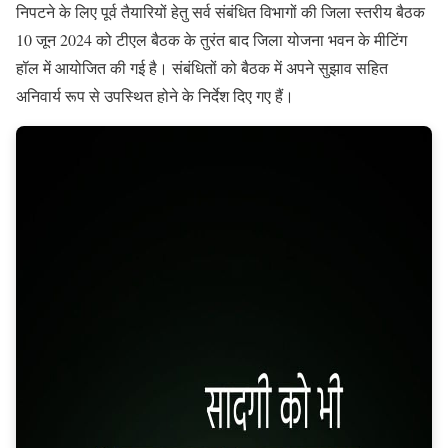
निपटने के लिए पूर्व तैयारियों हेतु सर्व संबंधित विभागों की जिला स्तरीय बैठक
10 जून 2024 को टीएल बैठक के तुरंत बाद जिला योजना भवन के मीटिंग
हॉल में आयोजित की गई है। संबंधितों को बैठक में अपने सुझाव सहित
अनिवार्य रूप से उपस्थित होने के निर्देश दिए गए हैं।