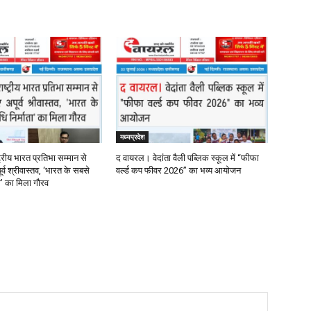
मध्यप्रदेश
्रीय भारत प्रतिभा सम्मान से
द वायरल। वेदांता वैली पब्लिक स्कूल में “फीफा
र्व श्रीवास्तव, ‘भारत के सबसे
वर्ल्ड कप फीवर 2026” का भव्य आयोजन
ता’ का मिला गौरव