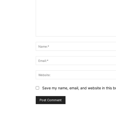
Comment:
Save my name, email, and website in this b