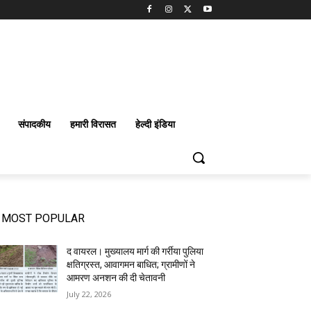
संपादकीय
हमारी विरासत
हेल्दी इंडिया
MOST POPULAR
द वायरल। मुख्यालय मार्ग की गर्रीया पुलिया
क्षतिग्रस्त, आवागमन बाधित; ग्रामीणों ने
आमरण अनशन की दी चेतावनी
July 22, 2026