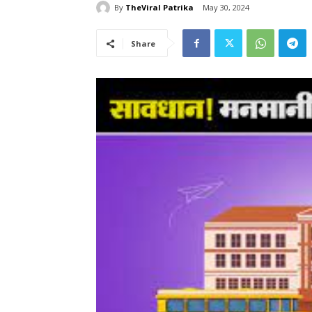
By
TheViral Patrika
May 30, 2024
Share