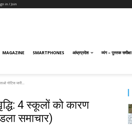
ign in / Join
MAGAZINE
SMARTPHONES
आंध्रप्रदेश
व्यंग – पुस्तक समीक्षा
रण बताओ नोटिस जारी...
वृद्धि: 4 स्‍कूलों को कारण
‍डला समाचार)