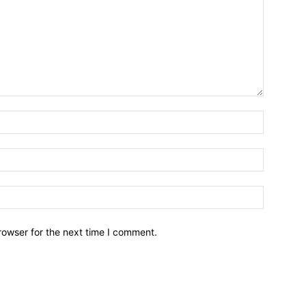
Name:*
Email:*
Website:
rowser for the next time I comment.