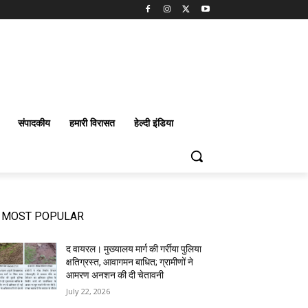
संपादकीय
हमारी विरासत
हेल्दी इंडिया
MOST POPULAR
द वायरल। मुख्यालय मार्ग की गर्रीया पुलिया
क्षतिग्रस्त, आवागमन बाधित; ग्रामीणों ने
आमरण अनशन की दी चेतावनी
July 22, 2026