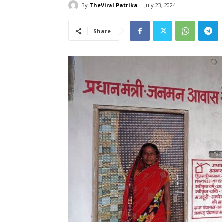
By
TheViral Patrika
July 23, 2024
Share