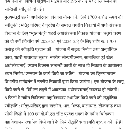
कंपनियों को विभिन्न श्रेणियों में 24 हजार 196 करोड़ 47 लाख रूपये की
सब्सिडी स्वीकृति दी गई।
मुख्यमंत्री शहरी अधोसंरचना विकास योजना के लिये 1700 करोड़ रूपये की
स्वीकृति : मंत्रि-परिषद् ने प्रदेश के समस्त नगरीय निकायों में अधो-संरचना
विकास के लिए “मुख्यमंत्री शहरी अधोसंरचना विकास योजना” चतुर्थ चरण
को दो वर्षों (वित्तीय वर्ष 2023-24 एवं 2024-25) के लिए राशि रू. 1700
करोड़ की स्वीकृति प्रदान की। योजना में सड़क निर्माण तथा अनुषांगिक
कार्य, शहरी यातायात सुधार, नगरीय सौन्दर्यीकरण, सामाजिक एवं खेल
अधोसंरचनाएँ, उद्यान विकास सम्बन्धी कार्यों के साथ ही निकाय के कार्यालय
भवन निर्माण/ उन्नयन के कार्य किये जा सकेंगे। योजना का क्रियान्वयन
विभागीय मार्गदर्शन में नगरीय निकायों द्वारा किया जायेगा। इस योजना के लागू
किये जाने से, विभिन्न शहरों में आवश्यक अधोसंरचनाएँ उपलब्ध हो सकेंगीं।
6 जिलों में नवीन चिकित्सा महाविद्यालय स्थापित किये जाने की सैद्धांतिक
स्वीकृति : मंत्रि-परिषद् द्वारा खरगोन, धार, भिण्ड, बालाघाट, टीकमगढ़ तथा
सीधी जिलों में 100 एम.बी.बी.एस सीट प्रवेश क्षमता के नवीन चिकित्सा
महाविद्यालय स्थापित किये जाने के लिये सैद्धांतिक सहमति प्रदान की गई है।