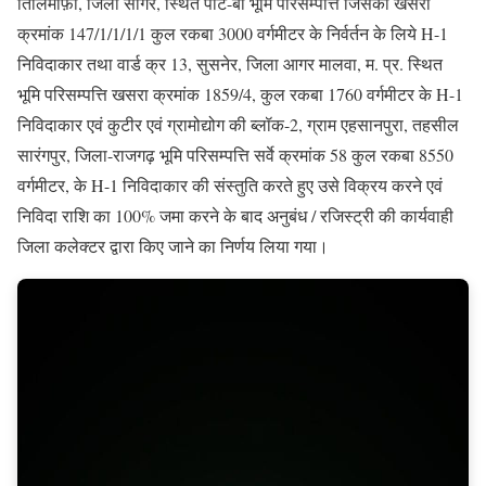
तिलिमाफ़ी, जिला सागर, स्थित पार्ट-बी भूमि परिसम्पत्ति जिसका खसरा
क्रमांक 147/1/1/1/1 कुल रकबा 3000 वर्गमीटर के निर्वर्तन के लिये H-1
निविदाकार तथा वार्ड क्र 13, सुसनेर, जिला आगर मालवा, म. प्र. स्थित
भूमि परिसम्पत्ति खसरा क्रमांक 1859/4, कुल रकबा 1760 वर्गमीटर के H-1
निविदाकार एवं कुटीर एवं ग्रामोद्योग की ब्लॉक-2, ग्राम एहसानपुरा, तहसील
सारंगपुर, जिला-राजगढ़ भूमि परिसम्पत्ति सर्वे क्रमांक 58 कुल रकबा 8550
वर्गमीटर, के H-1 निविदाकार की संस्तुति करते हुए उसे विक्रय करने एवं
निविदा राशि का 100% जमा करने के बाद अनुबंध / रजिस्ट्री की कार्यवाही
जिला कलेक्टर द्वारा किए जाने का निर्णय लिया गया।