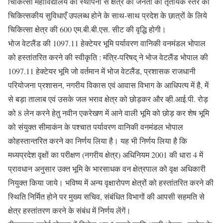
चिकित्सा महाविद्यालय की स्थापना से क्षेत्र की जनता को तृतीयक स्तर की
चिकित्सकीय सुविधाएँ उपलब्ध होने के साथ-साथ प्रदेश के छात्रों के लिये
चिकित्सा क्षेत्र की 600 एम.बी.बी.एस. सीट की वृद्धि होगी।
भोज वेटलैंड की 1097.11 हेक्टेयर भूमि पर्यावरण वानिकी वनमंडल भोपाल
को हस्तांतरित करने की स्वीकृति : मंत्रि-परिषद् ने भोज वेटलैंड भोपाल की
1097.11 हेक्टेयर भूमि जो वर्तमान में भोज वेटलैंड, प्रशासक राजधानी
परियोजना प्रशासन, नगरीय विकास एवं आवास विभाग के आधिपत्य में है, में
से बड़ा तालाब एवं उसके जल भराव क्षेत्र को छोड़कर और व्ही.आई.पी. रोड़
को 8 लेन करने हेतु नवीन एकरेखण में आने वाली भूमि को छोड़ कर शेष भूमि
को संयुक्त सीमाकंन के पश्चात पर्यावरण वानिकी वनमंडल भोपाल
कोहस्तान्तरित करने का निर्णय लिया है। यह भी निर्णय लिया है कि
मध्यप्रदेश वृक्षों का परीक्षण (नगरीय क्षेत्र) अधिनियम 2001 की धारा 4 में
प्रावधान अनुसार उक्त भूमि के भारसाधक वन क्षेत्रपाल को वृक्ष अधिकारी
नियुक्त किया जाये। भविष्य में अन्य वृक्षारोपण क्षेत्रों को हस्तांतरित करने की
स्थिति निर्मित होने पर मुख्य सचिव, संबंधित विभागों की आपसी सहमति से
क्षेत्र हस्तांतरण करने के संबंध में निर्णय लेंगें।