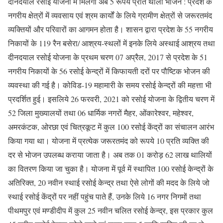
दीनदयाल रसोई योजना में मिलेगा अब 5 रूपये प्रति थाली भोजन : प्रदेश के
नगरीय क्षेत्रों में व्यवसाय एवं श्रम कार्यों के लिये ग्रामीण क्षेत्रों से जरूरतमंद
व्यक्तियों और परिवारों का आगमन होता है। शासन द्वारा प्रदेश के 55 नगरीय
निकायों के 119 रैन बसेरा/ आश्रय-स्थलों में इनके लिये अस्थाई आश्रय तथा
दीनदयाल रसोई योजना के प्रथम चरण 07 अप्रैल, 2017 से प्रदेश के 51
नगरीय निकायों के 56 रसोई केन्द्रों में किफायती दरों पर पौष्टिक भोजन की
व्यवस्था की गई है। कोविड-19 महामारी के समय रसोई केन्द्रों की महत्ता भी
प्रदर्शित हुई। इसलिये 26 फरवरी, 2021 को रसोई योजना के द्वितीय चरण में
52 जिला मुख्यालयों तथा 06 धार्मिक नगरों मैहर, ओंकारेश्वर, महेश्वर,
अमरकंटक, ओरछा एवं चित्रकूट में कुल 100 रसोई केंद्रों का संचालन आरंभ
किया गया था। योजना में प्रत्येक जरूरतमंद को रूपये 10 प्रति व्यक्ति की
दर से भोजन उपलब्ध कराया जाता है। अब तक 01 करोड़ 62 लाख थालियों
का वितरण किया जा चुका है। योजना में पूर्व में स्थापित 100 रसोई केन्द्रों के
अतिरिक्त, 20 नवीन स्थाई रसोई केन्द्र तथा ऐसे लोगों की मदद के लिये जो
स्थाई रसोई केंद्रों पर नहीं पहुंच पाते हैं, उनके लिये 16 नगर निगमों तथा
पीथमपुर एवं मण्डीदीप में कुल 25 नवीन चलित रसोई केन्द्र, इस प्रकार कुल