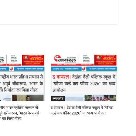
मध्यप्रदेश
्रीय भारत प्रतिभा सम्मान से
द वायरल। वेदांता वैली पब्लिक स्कूल में “फीफा
र्व श्रीवास्तव, ‘भारत के सबसे
वर्ल्ड कप फीवर 2026” का भव्य आयोजन
ता’ का मिला गौरव