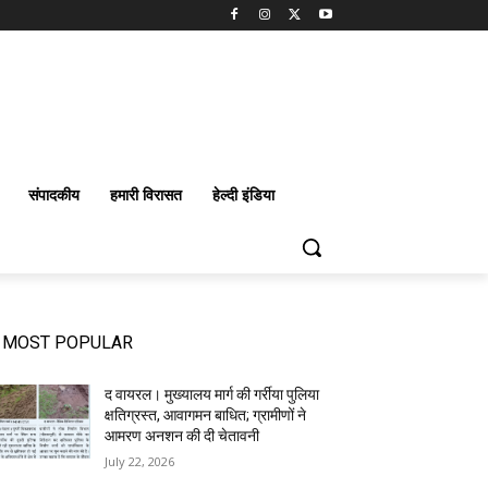
संपादकीय
हमारी विरासत
हेल्दी इंडिया
MOST POPULAR
द वायरल। मुख्यालय मार्ग की गर्रीया पुलिया
क्षतिग्रस्त, आवागमन बाधित; ग्रामीणों ने
आमरण अनशन की दी चेतावनी
July 22, 2026