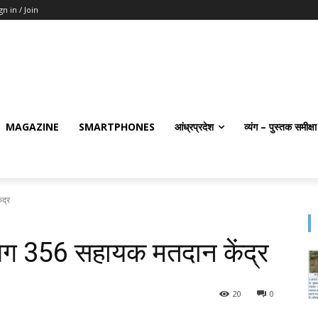
gn in / Join
MAGAZINE
SMARTPHONES
आंध्रप्रदेश
व्यंग – पुस्तक समीक्षा
ंद्र
लगभग 356 सहायक मतदान केंद्र
20
0