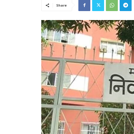
Share