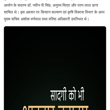
आयोग के सदस्य डॉ. नवीन पी सिंह, अनुपम मित्रा और रतन लाल डागा
शामिल थे। इस अवसर पर किसान कल्याण एवं कृषि विकास विभाग के अपर
मुख्य सचिव अशोक वर्णवाल तथा वरिष्ठ अधिकारी उपस्थित थे।