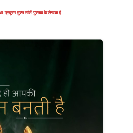
प्रदूषण मुक्त सांसें’ पुस्तक के लेखक हैं