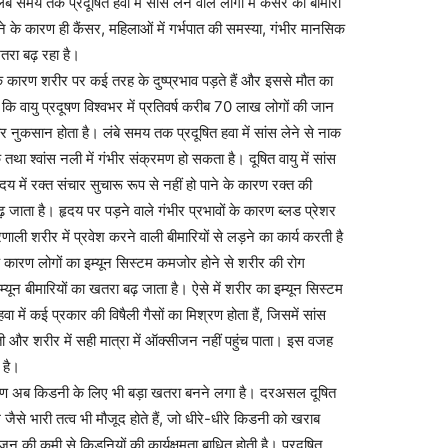
बे समय तक प्रदूषित हवा में सांस लेने वाले लोगों में कैंसर की बीमारी
ने के कारण ही कैंसर, महिलाओं में गर्भपात की समस्या, गंभीर मानसिक
रा बढ़ रहा है।
ण के कारण शरीर पर कई तरह के दुष्प्रभाव पड़ते हैं और इससे मौत का
ं कि वायु प्रदूषण विश्वभर में प्रतिवर्ष करीब 70 लाख लोगों की जान
ीर नुकसान होता है। लंबे समय तक प्रदूषित हवा में सांस लेने से नाक
 श्वांस नली में गंभीर संक्रमण हो सकता है। दूषित वायु में सांस
य में रक्त संचार सुचारू रूप से नहीं हो पाने के कारण रक्त की
 जाता है। हृदय पर पड़ने वाले गंभीर प्रभावों के कारण ब्लड प्रेशर
ाली शरीर में प्रवेश करने वाली बीमारियों से लड़ने का कार्य करती है
े के कारण लोगों का इम्यून सिस्टम कमजोर होने से शरीर की रोग
ून बीमारियों का खतरा बढ़ जाता है। ऐसे में शरीर का इम्यून सिस्टम
में कई प्रकार की विषैली गैसों का मिश्रण होता हैं, जिसमें सांस
ती और शरीर में सही मात्रा में ऑक्सीजन नहीं पहुंच पाता। इस वजह
 है।
प्रदूषण अब किडनी के लिए भी बड़ा खतरा बनने लगा है। दरअसल दूषित
जैसे भारी तत्व भी मौजूद होते हैं, जो धीरे-धीरे किडनी को खराब
जन की कमी से किडनियों की कार्यक्षमता बाधित होती है। प्रदूषित