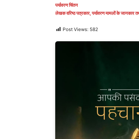
पर्यावरण चिंतन
लेखक वरिष्ठ पत्रकार, पर्यावरण मामलों के जानकार तथा ‘
Post Views:
582