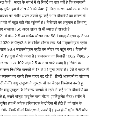
रत के हैं। भारत के संदर्भ में तो रिपोर्ट का सार यही है कि राजधानी
्रदूषित हवा में सांस लेने को विवश हैं, जिस कारण उनमें तमाम गंभीर
 स्वास्थ्य पर गंभीर असर डालते हुए कई गंभीर बीमारियों का कारण तो
 को भी बहुत बड़ी चोट पहुंचती है। विशेषज्ञों का अनुमान है कि वायु
लिए सालाना 150 अरब डॉलर से भी ज्यादा हो सकती है।
ष 2021 में पीएम2.5 का वार्षिक औसत स्तर 58.1 माइक्रोग्राम प्रति घन
ह 2020 के पीएम2.5 के वार्षिक औसत स्तर 84 माइक्रोग्राम प्रति
 साथ 96.4 माइक्रोग्राम प्रति घन मीटर पर पहुंच गया। दिल्ली में
कों से 19 गुना से भी ज्यादा है। राजस्थान का भिवाड़ी 106.2 पीएम2.5
ूसरे स्थान पर 102 पीएम2.5 के साथ गाजियाबाद है। रिपोर्ट के
 स्तर निर्धारित मानकों से 17 से 21 गुना ज्यादा है। ऐसे में सहज ही
स्वास्थ्य पर खतरे किस कदर बढ़ रहे हैं। हिन्दी अकादमी के सौजन्य
 में मैंने वायु प्रदूषण के दुष्प्रभावों का विस्तृत विश्लेषण करते हुए
और वायु प्रदूषण के निरन्तर सम्पर्क में रहने से कई गंभीर बीमारियों का
ैं, उसमें मौजूद प्रदूषित कण ‘पीएम’ (पार्टिकुलेट मैटर) शरीर में
ूषित हवा में अनेक हानिकारक बैक्टीरिया भी होते हैं, जो सांस के
गंभीर बीमारियों को निमंत्रण दे सकते हैं। हाल ही में यूनिवर्सिटी ऑफ