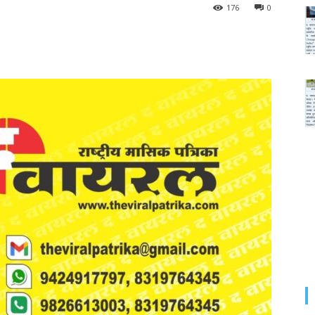
176
0