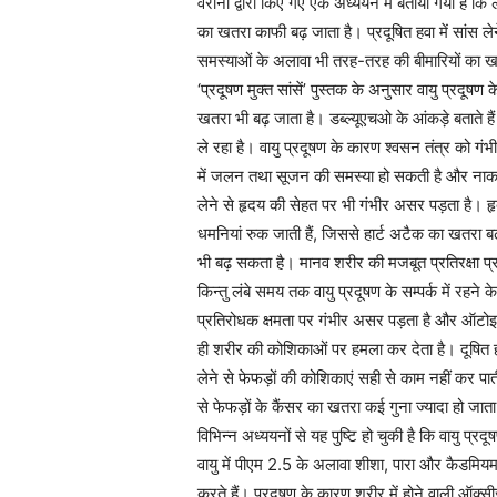
वेरोना द्वारा किए गए एक अध्ययन में बताया गया है कि लं
का खतरा काफी बढ़ जाता है। प्रदूषित हवा में सांस ले
समस्याओं के अलावा भी तरह-तरह की बीमारियों का खत
‘प्रदूषण मुक्त सांसें’ पुस्तक के अनुसार वायु प्रदूष
खतरा भी बढ़ जाता है। डब्ल्यूएचओ के आंकड़े बताते है
ले रहा है। वायु प्रदूषण के कारण श्वसन तंत्र को गंभ
में जलन तथा सूजन की समस्या हो सकती है और नाक तथा
लेने से हृदय की सेहत पर भी गंभीर असर पड़ता है। हृद
धमनियां रुक जाती हैं, जिससे हार्ट अटैक का खतरा बढ़
भी बढ़ सकता है। मानव शरीर की मजबूत प्रतिरक्षा प्रण
किन्तु लंबे समय तक वायु प्रदूषण के सम्पर्क में रहन
प्रतिरोधक क्षमता पर गंभीर असर पड़ता है और ऑटोइम्य
ही शरीर की कोशिकाओं पर हमला कर देता है। दूषित हवा 
लेने से फेफड़ों की कोशिकाएं सही से काम नहीं कर पा
से फेफड़ों के कैंसर का खतरा कई गुना ज्यादा हो जाता
विभिन्न अध्ययनों से यह पुष्टि हो चुकी है कि वायु 
वायु में पीएम 2.5 के अलावा शीशा, पारा और कैडमियम 
करते हैं। प्रदूषण के कारण शरीर में होने वाली ऑक्सी