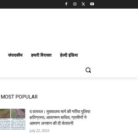
संपादकीय
हमारी विरासत
हेल्दी इंडिया
MOST POPULAR
द वायरल। मुख्यालय मार्ग की गर्रीया पुलिया
क्षतिग्रस्त, आवागमन बाधित; ग्रामीणों ने
आमरण अनशन की दी चेतावनी
July 22, 2026