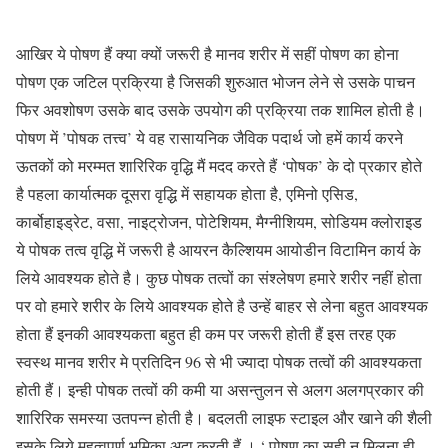
आखिर ये पोषण हैं क्या क्यों जरूरी है मानव शरीर में सहीं पोषण का होना
पोषण एक जटिल प्रक्रिया है जिसकी शुरुआत भोजन लेने से उसके पाचन
फिर अवशोषण उसके बाद उसके उपयोग की प्रक्रिया तक शामिल होती है।
पोषण में ’पोषक तत्त्व’ ये वह रासायनिक जैविक पदार्थ जो हमें कार्य करने
ऊतकों को मरम्मत शारिरिक वृद्धि मैं मदद करते हैं ‘पोषक’ के दो प्रकार होते
है पहला कार्यात्मक दूसरा वृद्धि में सहायक होता है, एमिनो एसिड,
कार्बोहाइड्रेट, वसा, नाइट्रोजन, पोटेशियम, मैग्नीशियम, सोडियम क्लोराइड
ये पोषक तत्व वृद्धि में जरूरी है आयरन कैल्शियम आयोडीन विटामिन कार्य के
लिये आवश्यक होते है। कुछ पोषक तत्वों का संश्लेषण हमारे शरीर नहीं होता
पर वो हमारे शरीर के लिये आवश्यक होते है उन्हें बाहर से लेना बहुत आवश्यक
होता हैं इनकी आवश्यकता बहुत ही कम पर जरूरी होती हैं इस तरह एक
स्वस्थ मानव शरीर मे प्रतिदिन 96 से भी ज्यादा पोषक तत्वों की आवश्यकता
होती हैं। इन्ही पोषक तत्वों की कमी या असन्तुलन से अलग अलगप्रकार की
शारिरिक समस्या उतपन्न होती है। बदलती लाइफ स्टाइल और खाने की शैली
इसके लिये महत्वपूर्ण भूमिका अदा करती हैं । ‘ पोषण का सही न मिलना ही