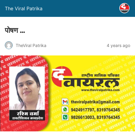
The Viral Patrika
पोषण …
TheViral Patrika
4 years ago