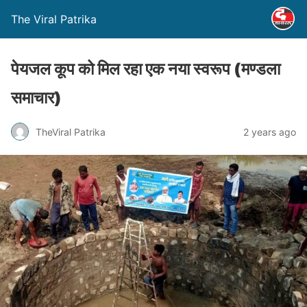
The Viral Patrika
पेयजल कूप को मिल रहा एक नया स्वरूप (मण्‍डला
समाचार)
TheViral Patrika
2 years ago