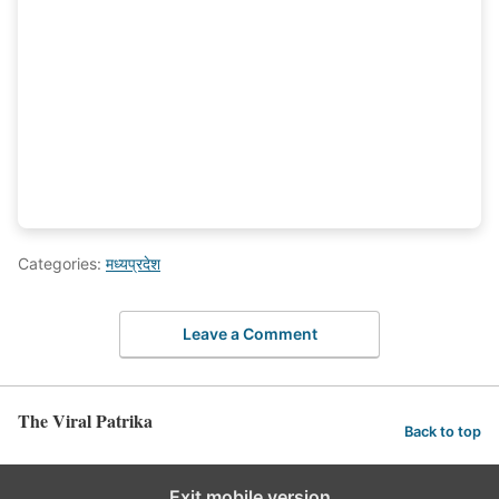
Categories:
मध्यप्रदेश
Leave a Comment
The Viral Patrika
Back to top
Exit mobile version