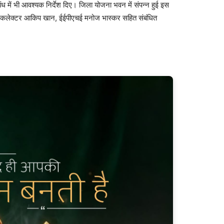
ध में भी आवश्यक निर्देश दिए। जिला योजना भवन में संपन्न हुई इस
यक कलेक्टर आकिप खान, ईईपीएचई मनोज भास्कर सहित संबंधित