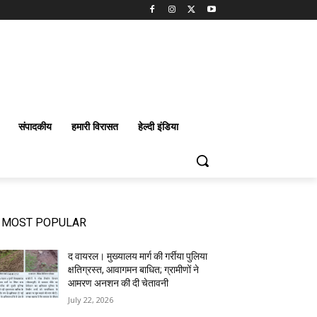
संपादकीय
हमारी विरासत
हेल्दी इंडिया
MOST POPULAR
द वायरल। मुख्यालय मार्ग की गर्रीया पुलिया
क्षतिग्रस्त, आवागमन बाधित; ग्रामीणों ने
आमरण अनशन की दी चेतावनी
July 22, 2026