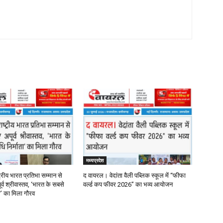
मध्यप्रदेश
्रीय भारत प्रतिभा सम्मान से
द वायरल। वेदांता वैली पब्लिक स्कूल में “फीफा
र्व श्रीवास्तव, ‘भारत के सबसे
वर्ल्ड कप फीवर 2026” का भव्य आयोजन
ता’ का मिला गौरव