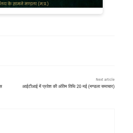
Next article
कस
आईटीआई में प्रवेश की अंतिम तिथि 20 मई (मण्‍डला समाचार)