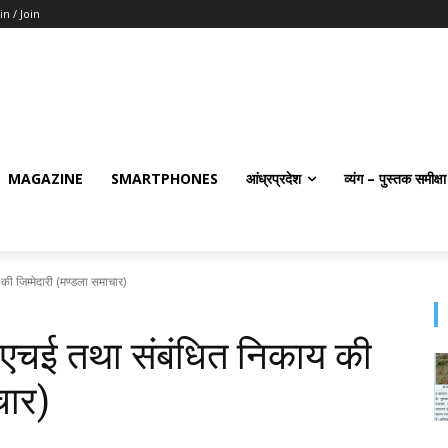
in / Join
MAGAZINE
SMARTPHONES
आंध्रप्रदेश
व्यंग – पुस्तक समीक्षा
 जिम्मेदारी (मण्‍डला समाचार)
एचई तथा संबंधित निकाय की
चार)