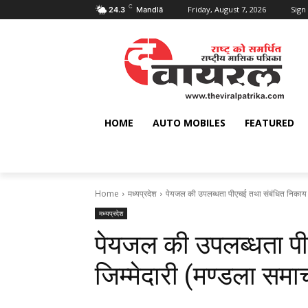
C
Friday, August 7, 2026
Sign 
24.3
Mandlā
HOME
AUTO MOBILES
FEATURED
Home
मध्यप्रदेश
पेयजल की उपलब्धता पीएचई तथा संबंधित निकाय की
मध्यप्रदेश
पेयजल की उपलब्धता पी
जिम्मेदारी (मण्‍डला समा