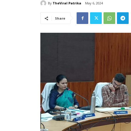
By
TheViral Patrika
May 6, 2024
Share