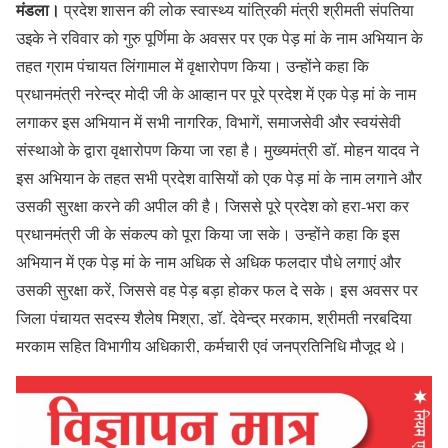
मंडला।
प्रदेश शासन की लोक स्वास्थ्य यांत्रिकी मंत्री श्रीमती संपतिया
उइके ने रविवार को गुरु पूर्णिमा के अवसर पर एक पेड़ मां के नाम अभियान के
तहत ग्राम पंचायत लिंगामाल में वृक्षारोपण किया। उन्होंने कहा कि
प्रधानमंत्री नरेन्द्र मोदी जी के आव्हान पर पूरे प्रदेश में एक पेड़ मां के नाम
लगाकर इस अभियान में सभी नागरिक, विभागें, समाजसेवी और स्वयंसेवी
संस्थाओ के द्वारा वृक्षारोपण किया जा रहा है। मुख्यमंत्री डॉ. मोहन यादव ने
इस अभियान के तहत सभी प्रदेश वासियों को एक पेड़ मां के नाम लगाने और
उसकी सुरक्षा करने की अपील की है। जिससे पूरे प्रदेश को हरा-भरा कर
प्रधानमंत्री जी के संकल्प को पूरा किया जा सके। उन्होंने कहा कि इस
अभियान में एक पेड़ मां के नाम अधिक से अधिक फलदार पौधे लगाएं और
उसकी सुरक्षा करें, जिससे वह पेड़ बड़ा होकर फल दे सके। इस अवसर पर
जिला पंचायत सदस्य शैलेष मिश्रा, डॉ. देवेन्द्र मरकाम, श्रीमती नरबदिया
मरकाम सहित विभागीय अधिकारी, कर्मचारी एवं जनप्रतिनिधि मौजूद थे।