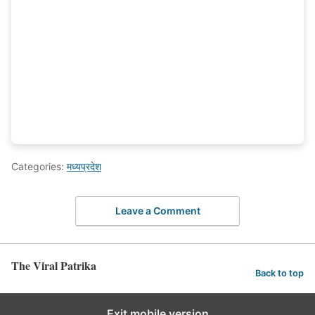
Categories:
मध्यप्रदेश
Leave a Comment
The Viral Patrika
Back to top
Exit mobile version