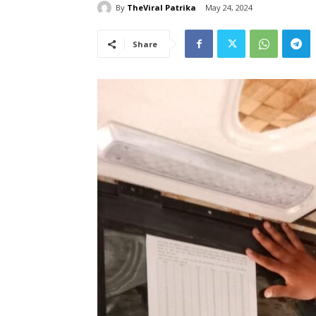
By
TheViral Patrika
May 24, 2024
Share