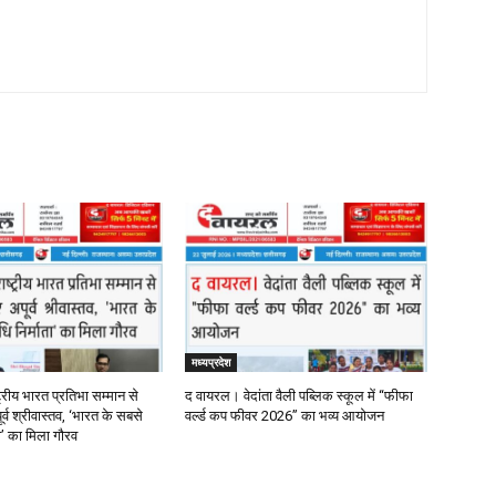
मध्यप्रदेश
्रीय भारत प्रतिभा सम्मान से
द वायरल। वेदांता वैली पब्लिक स्कूल में “फीफा
र्व श्रीवास्तव, ‘भारत के सबसे
वर्ल्ड कप फीवर 2026” का भव्य आयोजन
ता’ का मिला गौरव