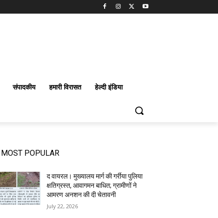
संपादकीय
हमारी विरासत
हेल्दी इंडिया
MOST POPULAR
द वायरल। मुख्यालय मार्ग की गर्रीया पुलिया
क्षतिग्रस्त, आवागमन बाधित; ग्रामीणों ने
आमरण अनशन की दी चेतावनी
July 22, 2026