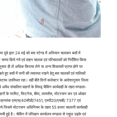
ुबे द्वारा 24 मई को बस स्टेण्ड में अभियान चलाकर बसों में
ीकर चस्पा किये गये एवं वाहन चालक एवं परिचालकों को निर्देशित किया
ुसार ही लें अधिक किराया लेने या अन्य शिकायतें प्राप्त होने पर
े हुए बसों में पानी की व्यवस्था रखने हेतु बस चालकों एवं मालिकों
टाफ उपस्थित रहा। वहीं बीते दिनों कलेक्टर के आदेशानुसार जिला
 अवैध संचालित वाहनों के विरूद्व चैकिंग कार्यवाही के तहत मण्डला-
वाहनों के परमिट, फिटनेस, बीमा, लायसेंस, मोटरयान कर एवं ओव्हर
ाहन क्रमांक एमएच/40सीडी/7451, एमपी20/एचबी/ 7377 एवं
े जिसमे मोटरयान अधिनियम के तहत 55 हजार चालानी कार्यवाही
मची हुई है। चेकिंग में परिवहन कार्यालय मण्डला से राहुल उइके एवं