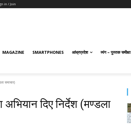
gn in / Join
MAGAZINE
SMARTPHONES
आंध्रप्रदेश
व्यंग – पुस्तक समीक्षा
‍डला समाचार)
अभियान दिए निर्देश (मण्‍डला