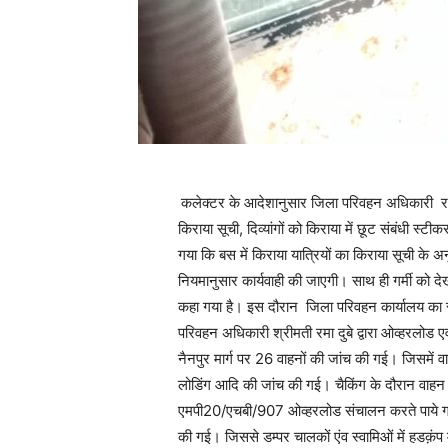
कलेक्टर के आदेशानुसार जिला परिवहन अधिकारी रमा द
किराया सूची, दिव्यांगों को किराया में छूट संबंधी स्ट
गया कि बस में किराया यात्रियों का किराया सूची के अन
नियमानुसार कार्यवाही की जाएगी। साथ ही गर्मी को देखत
कहा गया है। इस दौरान जिला परिवहन कार्यालय का स्
परिवहन अधिकारी श्रीमती रमा दुबे द्वारा ओव्हरलोड एवं
नैनपुर मार्ग पर 26 वाहनों की जांच की गई। जिसमें 
लोडिंग आदि की जांच की गई। चैकिंग के दौरान व
एमपी20/एचबी/907 ओव्हरलोड संचालन करते पाये गय
की गई। जिससे डम्पर चालकों एंव स्वामिओं में हडक़ंप 