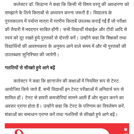
कलेक्टर डॉ. सिडाना ने कहा कि किसी भी विषय वस्तु की अवधारणा को
समझाने के लिये किताबों से अध्ययन करना जरूरी है। विद्यालय के
पुस्तकालय में पर्याप्त मात्रा में स्तरीय किताबें उपलब्ध कराईं गईं हैं जो परीक्षा
की तैयारी में मददगार साबित होंगी। सभी विद्यार्थी मोबाईल और टीवी आदि से
स्वयं को दूर रखते हुये पुस्तकों से दोस्ती करें। उन्होंने कहा कि शिक्षकों तथा
विद्यार्थियों की आवश्यकता के अनुरूप आने वाले समय में और भी पुस्तकों की
उपलब्धता सुनिश्चित की जायेगी।
गलतियों से सीखते हुये आगे बढ़ें
कलेक्टर ने कहा कि ज्ञानार्जन की कक्षाओं में नियमित रूप से टेस्ट
आयोजित किये जाते हैं, सभी विद्यार्थी इन टेस्ट परीक्षाओं में अनिवार्य रूप से
शामिल हों। टेस्ट से हमारी कमजोरियां सामने आती हैं और सुधार करने का
अवसर प्राप्त होता है। उन्होंने कहा कि टेस्ट के परिणाम का विश्लेषण करें,
शंकाओं का समाधान प्राप्त करें तथा गलतियों से सीखते हुये आगे बढ़ें।