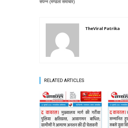
संपन्न (मण्‍डला समाचार)
TheViral Patrika
RELATED ARTICLES