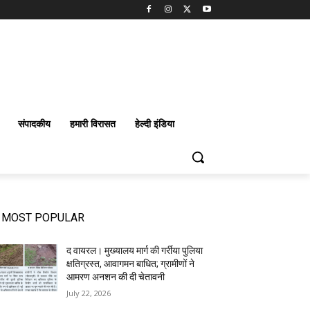
संपादकीय
हमारी विरासत
हेल्दी इंडिया
MOST POPULAR
द वायरल। मुख्यालय मार्ग की गर्रीया पुलिया
क्षतिग्रस्त, आवागमन बाधित; ग्रामीणों ने
आमरण अनशन की दी चेतावनी
July 22, 2026