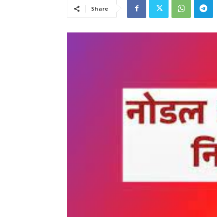
Share