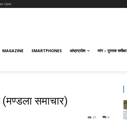
in / Join
MAGAZINE
SMARTPHONES
आंध्रप्रदेश
व्यंग – पुस्तक समीक्षा
 (मण्‍डला समाचार)
21
0