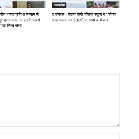
मध्यप्रदेश
्रीय भारत प्रतिभा सम्मान से
द वायरल। वेदांता वैली पब्लिक स्कूल में “फीफा
र्व श्रीवास्तव, ‘भारत के सबसे
वर्ल्ड कप फीवर 2026” का भव्य आयोजन
ता’ का मिला गौरव
Name:*