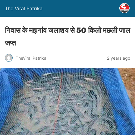
The Viral Patrika
निवास के मझगांव जलाशय से 50 किलो मछली जाल
जप्त
TheViral Patrika
2 years ago