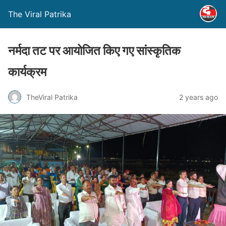
The Viral Patrika
नर्मदा तट पर आयोजित किए गए सांस्कृतिक
कार्यक्रम
TheViral Patrika
2 years ago