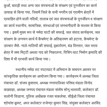
कुओं, बावड़ी तथा अन्य जल संरचनाओं के संरक्षण एवं पुनर्जीवन का कार्य
उत्साह से किया गया, जिसमें जिले के सभी नगरीय एवं ग्रामीण क्षेत्रों में
प्रवाहित होने वाली नदियों, तालाब एवं जल संरचनाओं के पुनर्जीवन व संरक्षण
का कार्य स्थानीय, सामाजिक, संस्थाओं एवं जनभागीदारी के माध्यम से किया
गया। इसमें मुख्य रूप से नर्मदा घाटों की सफाई, जल संवाद कार्यक्रम, जल
संरक्षण के उन्नयन कार्य में कैचमेन्ट के अतिक्रमण को हटाना, कैचमेन्ट के
उपचार जैसे- नाले-नालियों की सफाई, वृक्षारोपण, बंड विस्तार, जल भराव
क्षेत्र में जमा मिट्टी अथवा गाद को निकालना, पिचिंग-घाट निर्माण इत्यादि की
दिशा में भी प्रभावी कार्य किया गया।
स्थानीय नर्मदा तट रपटाघाट में अभियान के समापन अवसर पर
सांस्कृतिक कार्यक्रम का आयोजन किया गया। कार्यक्रम में अध्यक्ष जिला
पंचायत डॉ. संजय कुशराम, अध्यक्ष नगरपालिका परिषद मंडला विनोद
कछवाहा, अध्यक्ष जनपद पंचायत मंडला संतोष सोनू भल्लावी, कलेक्टर डॉ.
सलोनी सिडाना, पुलिस अधीक्षक रजत सकलेचा, सीईओ जिला पंचायत
श्रेयांश कूमट, अपर कलेक्टर राजेन्द्र कुमार सिंह, संयुक्त कलेक्टर अरविंद