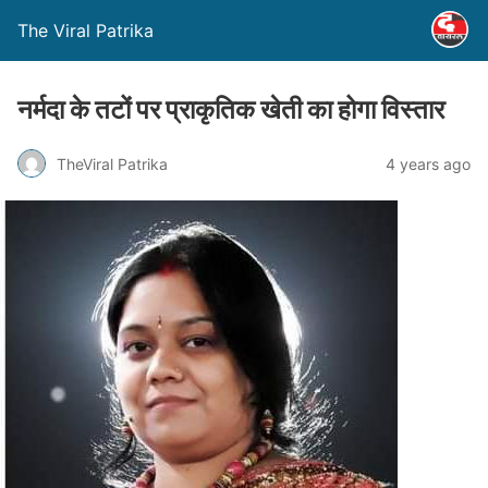
The Viral Patrika
नर्मदा के तटों पर प्राकृतिक खेती का होगा विस्तार
TheViral Patrika
4 years ago