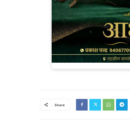
Share