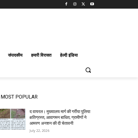
संपादकीय
हमारी विरासत
हेल्दी इंडिया
MOST POPULAR
द वायरल। मुख्यालय मार्ग की गर्रीया पुलिया
क्षतिग्रस्त, आवागमन बाधित; ग्रामीणों ने
आमरण अनशन की दी चेतावनी
July 22, 2026