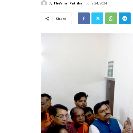
By
TheViral Patrika
June 24, 2024
Share