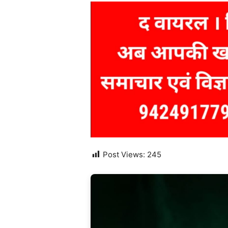
Post Views:
245