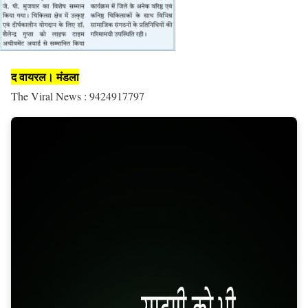
द वायरल। मंडला
The Viral News : 9424917797