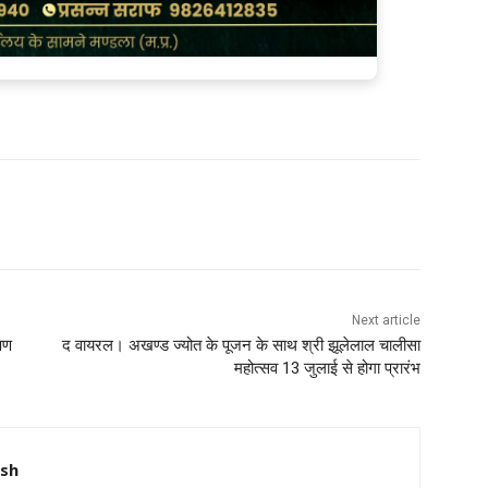
Next article
षण
द वायरल। अखण्ड ज्योत के पूजन के साथ श्री झूलेलाल चालीसा
महोत्सव 13 जुलाई से होगा प्रारंभ
nsh