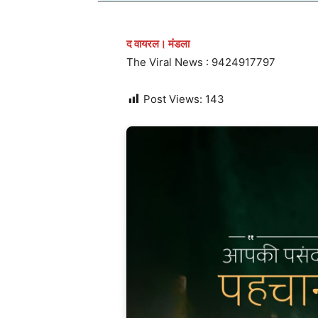
द वायरल। मंडला
The Viral News : 9424917797
Post Views:
143