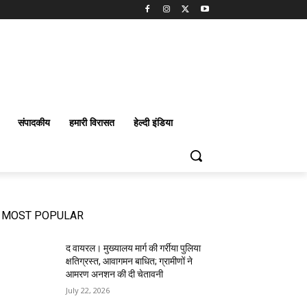
संपादकीय
हमारी विरासत
हेल्दी इंडिया
MOST POPULAR
द वायरल। मुख्यालय मार्ग की गर्रीया पुलिया
क्षतिग्रस्त, आवागमन बाधित; ग्रामीणों ने
आमरण अनशन की दी चेतावनी
July 22, 2026