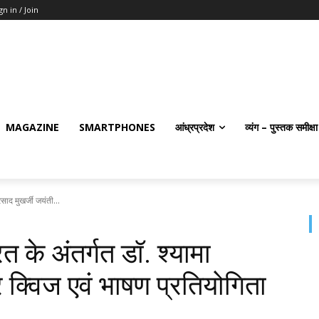
gn in / Join
MAGAZINE
SMARTPHONES
आंध्रप्रदेश
व्यंग – पुस्तक समीक्षा
साद मुखर्जी जयंती...
 के अंतर्गत डॉ. श्यामा
र क्विज एवं भाषण प्रतियोगिता