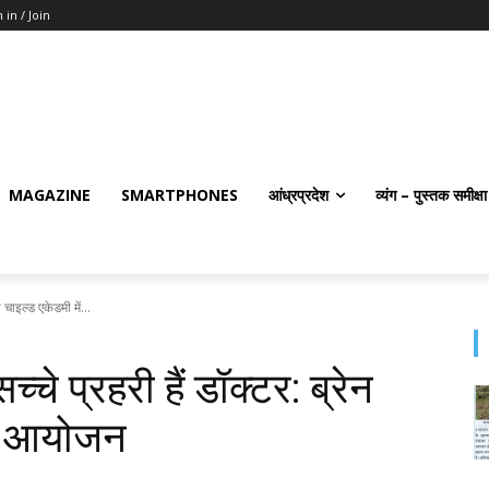
 in / Join
MAGAZINE
SMARTPHONES
आंध्रप्रदेश
व्यंग – पुस्तक समीक्षा
 चाइल्ड एकेडमी में...
े प्रहरी हैं डॉक्टर: ब्रेन
ेष आयोजन