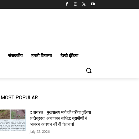
संपादकीय
हमारी विरासत
हेल्दी इंडिया
MOST POPULAR
द वायरल। मुख्यालय मार्ग की गर्रीया पुलिया
क्षतिग्रस्त, आवागमन बाधित; ग्रामीणों ने
आमरण अनशन की दी चेतावनी
July 22, 2026