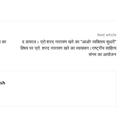
Next article
ा का
द वायरल। प्रो.शरद नारायण खरे का “आओ! व्यक्तित्व सुधारें”
विषय पर प्रो. शरद नारायण खरे का व्याख्यान।राष्ट्रीय साहित्य
संगम का आयोजन
nsh