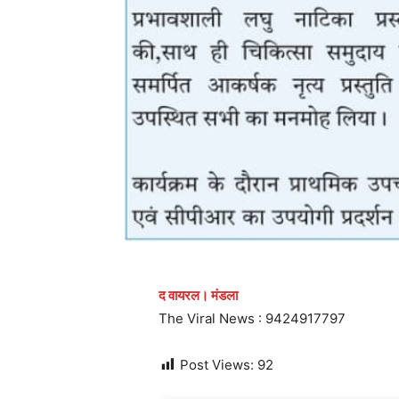
द वायरल। मंडला
The Viral News : 9424917797
Post Views:
92