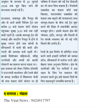
द वायरल। मंडला
The Viral News : 9424917797