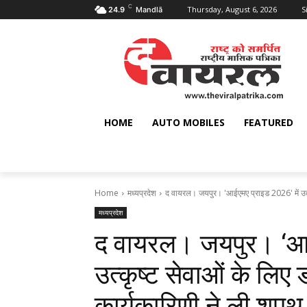
C
Thursday, August 6, 2026
S
24.9
Mandlā
HOME
AUTO MOBILES
FEATURED
Home
मध्यप्रदेश
द वायरल। जयपुर। 'आईएमए प्राइड 2026' में उत्कृष
मध्यप्रदेश
द वायरल। जयपुर। ‘आई
उत्कृष्ट सेवाओं के लिए 
कार्यकारिणी ने ली शपथ