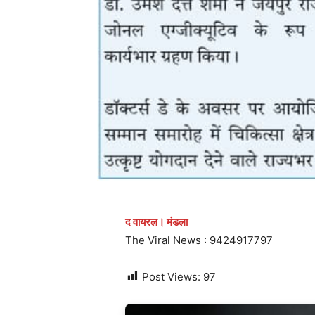
द वायरल। मंडला
The Viral News : 9424917797
Post Views:
97