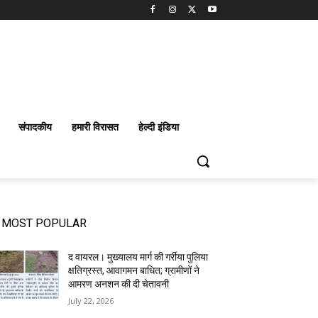
संपादकीय
हमारी विरासत
हेल्दी इंडिया
MOST POPULAR
द वायरल। मुख्यालय मार्ग की गर्रीया पुलिया
क्षतिग्रस्त, आवागमन बाधित; ग्रामीणों ने
आमरण अनशन की दी चेतावनी
July 22, 2026