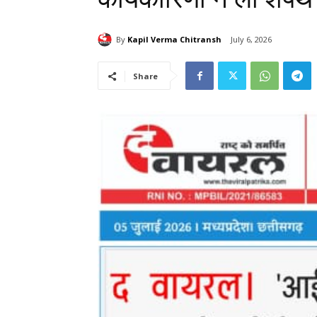
By
Kapil Verma Chitransh
July 6, 2026
Share