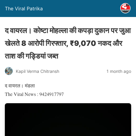
The Viral Patrika
द वायरल। कोष्टा मोहल्ला की कपड़ा दुकान पर जुआ
खेलते 8 आरोपी गिरफ्तार, ₹9,070 नकद और
ताश की गड्डियां जब्त
Kapil Verma Chitransh
1 month ago
द वायरल। मंडला
The Viral News : 9424917797