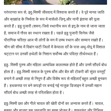
परंपरागत रूप से, इदु-मिश्मी जीववाद में विश्वास करते हैं। वे पूरे मानव जाति
और ब्रह्मांड के निर्माता के रूप में मासेलो-ज़िनू और नानी इंताया की पूजा
करते हैं। इडु पुजारी (शमन) जिसे स्थानीय रूप से इगू के नाम से जाना जाता
है, समाज में गौरव का स्थान रखता है। पहले इडु पुजारी सिनेरू जैसे
पौराणिक चरित्र आज भी लोगों के मन में उच्च स्थान और सम्मान रखते हैं।
चीन की सीमा में दिबांग घाटी जिलों में केयाला दर्रे के पास अथु-पोपू में विशाल
चट्टान पर उनकी हथेली के निशान सर्वोच्च और पवित्र तीर्थस्थल हैं।
इडु- मिश्मी पुरुष और महिला अत्यधिक कलात्मक होते हैं और उनमें सौंदर्य बोध
होता है। इडु-मिश्मी समाज के पुरुष बाँस और बेंत की टोकरी की सुंदर वस्तुएँ
बनाने में अच्छी तरह से निपुण हैं और विशेष रूप से महिलाएँ बहुत अच्छी बुनकर
हैं। हथकरघा पर बने कपड़ों पर बनाई गई नाजुक डिजाइन में उनकी महान
सौंदर्य बोध अच्छी तरह से परिलक्षित होता है।
इडु-मिश्मी छत और गीले चावल की खेती दोनों का अभ्यास करते हैं। चावल,
मक्का और बाजरा इस जनजाति का मुख्य भोजन है। शकरकंद और विभिन्न