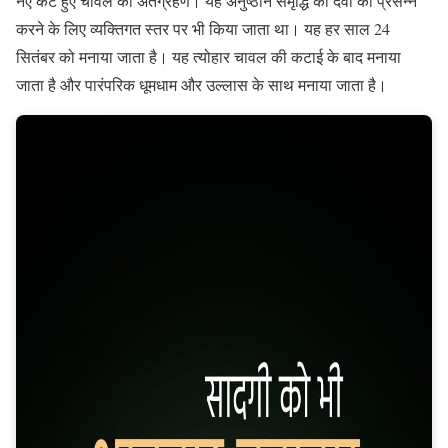
नए कटे हुए चावल का अंतर्ग्रहण। यह अनुष्ठान समृद्धि की देवी को प्रसन्न
करने के लिए व्यक्तिगत स्तर पर भी किया जाता था। यह हर साल 24
सितंबर को मनाया जाता है। यह त्योहार चावल की कटाई के बाद मनाया
जाता है और पारंपरिक धूमधाम और उल्लास के साथ मनाया जाता है।