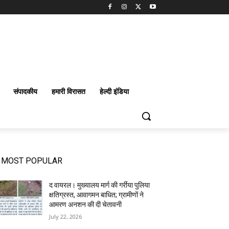
संपादकीय
हमारी विरासत
हेल्दी इंडिया
MOST POPULAR
द वायरल। मुख्यालय मार्ग की गर्रीया पुलिया
क्षतिग्रस्त, आवागमन बाधित; ग्रामीणों ने
आमरण अनशन की दी चेतावनी
July 22, 2026