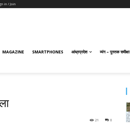
gn in / Join
MAGAZINE
SMARTPHONES
आंध्रप्रदेश
व्यंग – पुस्तक समीक्षा
डला
21
0