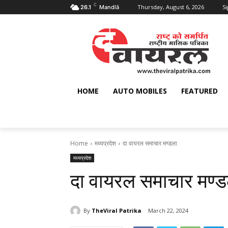
C
Thursday, August 6, 2026
Si
26.1
Mandlā
HOME
AUTO MOBILES
FEATURED
Home
मध्यप्रदेश
दा वायरल समाचार मण्‍डला
मध्यप्रदेश
दा वायरल समाचार मण्‍
By
TheViral Patrika
March 22, 2024