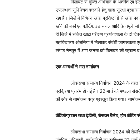
मिलावट से मुक्ति अभियान के अंतर्गत एवं होली त्य
उपलब्धता सुनिश्चित करवाने हेतु खाद्य सुरक्षा प्रशास
रहा है। जिले में विभिन्न खाद्य प्रतिष्ठानों से खाद्य 
खोवे की बर्फी एवं फोर्टिफाइड चावल आदि के नमूने जां
ही जिले में चलित खाद्य परीक्षण प्रयोगशाला के दो 
महाविद्यालय अंजनिया में मिलावट संबंधी जागरूकता एव
स्टेण्ड नैनपुर में आम जनता को मिलावट की पहचान
एक अभ्यर्थी ने भरा नामांकन
लोकसभा सामान्य निर्वाचन-2024 के तहत निर्वा
प्रक्रिया प्रारंभ हो गई है। 22 मार्च को मण्डला संसदीय
की ओर से नामांकन पत्र प्रस्तुत किया गया। नामा
वीडियोग्राफर तथा ईडीसी, पोस्टल बैलेट, होम वोटिंग सं
लोकसभा सामान्य निर्वाचन 2024 की तैयारियों के
संबंधित अधिकारी, कर्मचारियों का प्रशिक्षण 23 मा