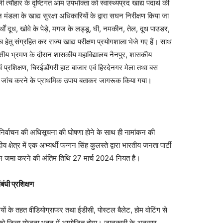
ौहार के दृष्टिगत आम उपभोक्ता को स्वास्थ्यप्रद खाद्य पदार्थ की
न मंडला के खाद्य सुरक्षा अधिकारियों के द्वारा सघन निरीक्षण किया जा
पदार्थों दूध, खोवे के पेड़े, मगज के लड्डू, घी, नमकीन, तेल, दूध पाउडर,
च हेतु संग्रहित कर राज्य खाद्य परीक्षण प्रयोगशाला भेजे गए हैं। साथ
दिवसीय भ्रमण के दौरान शासकीय महाविद्यालय नैनपुर, शासकीय
ं प्रशिक्षण, चिरईडोंगरी हाट बाजार एवं हिरदेनगर मेला तथा बस
 व जांच करने के प्राथमिक उपाय बताकर जागरूक किया गया।
चन की अधिसूचना की घोषणा होने के साथ ही नामांकन की
 क्षेत्र में एक अभ्यर्थी फग्गन सिंह कुलस्ते द्वारा भारतीय जनता पार्टी
ंकन जमा करने की अंतिम तिथि 27 मार्च 2024 नियत है।
बंधी प्रशिक्षण
 तहत वीडियोग्राफर तथा ईडीसी, पोस्टल बैलेट, होम वोटिंग से
र्च को जिला योजना भवन में आयोजित होगा। जानकारी के अनुसार