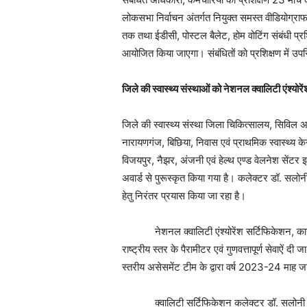
लोकसभा निर्वाचन अंतर्गत नियुक्त समस्त वीडियोग्र
तक तथा ईडीसी, पोस्टल बैलेट, होम वोटिंग संबंधी प्
आयोजित किया जाएगा। संबंधितों को प्रशिक्षण में उपस्थ
जिले की स्वास्थ्य संस्थाओं को नेशनल क्वालिटी एंश्योरे
जिले की स्वास्थ्य संस्था जिला चिकित्सालय, सिविल अस
नारायणगंज, बिछिया, निवास एवं प्राथमिक स्वास्थ्य क
विजयपुर, नैझर, अंजनी एवं हेल्थ एण्ड वेलनेश सेंटर इन्
अवार्ड से पुरूस्कृत किया गया है। कलेक्टर डॉ. सलोनी सि
हेतु निरंतर प्रयास किया जा रहा है।
नेशनल क्वालिटी एंश्योरेंश सर्टिफिकेशन, कायाकल्
राष्ट्रीय स्तर के पैरामीटर एवं गुणवत्तापूर्ण सेवाऐं दी 
स्तरीय असेसमेंट टीम के द्वारा वर्ष 2023-24 माह
क्वालिटी सर्टिफिकेशन कलेक्टर डॉ. सलोनी सिडाना क