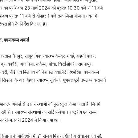
ाफर का प्रशिक्षण 23 मार्च 2024 को प्रातः 10:30 बजे से 11 बजे
रशिक्षण प्रातः 11 बजे से दोपहर 1 बजे तक जिला योजना भवन में
ित होने के निर्देश दिए गए हैं।
ंश, कायाकल्प अवार्ड
्पताल नैनपुर, सामुदायिक स्वास्थ्य केन्द्र-मवई, बम्हनी बंजर,
ेन्द्र-बकौरी, अंजनिया, ककैया, मोचा, चिरईडोंगरी, समनापुर,
द्री, पौंड़ी एवं बिलगांव को नेशनल क्वालिटी एंश्योरेंश, कायाकल्प
डाना के द्वारा बेहतर स्वास्थ्य सुविधाएं गुणवत्तापूर्ण उपलब्ध करावाने
प अवार्ड से उस संस्थाओं को पुरूस्कृत किया जाता है, जिनमें
जा रही हो। स्वास्थ्य संस्थाओं का सर्टिफिकेशन राष्ट्रीय एवं राज्य
 जनवरी-फरवरी 2024 में किया गया था।
े मार्गदर्शन में डॉ. संजय मिश्रा, क्षैत्रीय संचालक एवं डॉ.