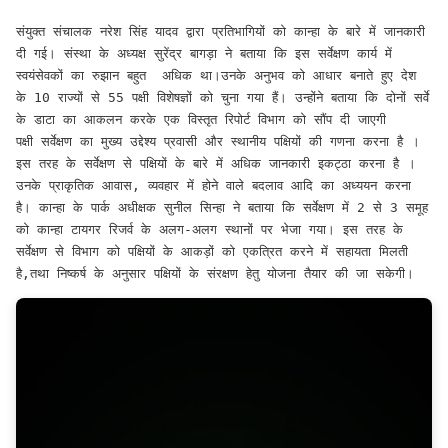
संयुक्त संचालक नरेश सिंह यादव द्वारा प्रतिभागियों को कान्हा के बारे में जानकारी 
दी गई। संस्था के अध्यक्ष सुरेंद्र बागड़ा ने बताया कि इस सर्वेक्षण कार्य में 
स्वयंसेवकों का रुझान बहुत  अधिक था।उनके अनुभव को आधार बनाते हुए देश 
के 10 राज्यों से 55 पक्षी विशेषज्ञों को चुना गया हैं। उन्होंने बताया कि दोनों सर्वे 
के डाटा का आकलन करके एक विस्तृत रिपोर्ट विभाग को सौंप दी जाएगी 

पक्षी सर्वेक्षण का मुख्य उद्देश्य प्रवासी और स्थानीय पक्षियों की गणना करना है । 
इस तरह के सर्वेक्षण से पक्षियों के बारे में अधिक जानकारी इकट्ठा करना है । 
उनके प्राकृतिक आवास, व्यवहार में होने वाले बदलाव आदि का अध्ययन करना 
है। कान्हा के पार्क अधीक्षक सुनील सिन्हा ने बताया कि सर्वेक्षण में 2 से 3 समूह 
को कान्हा टायगर रिजर्व के अलग-अलग स्थानों पर भेजा गया। इस तरह के 
सर्वेक्षण से विभाग को पक्षियों के आकड़ों को एकत्रित करने में सहायता मिलती 
है,तथा निष्कर्ष के अनुसार पक्षियों के संरक्षण हेतु योजना तैयार की जा सकेगी।