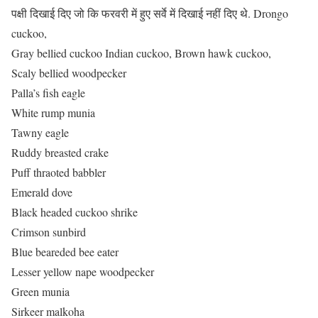
पक्षी दिखाई दिए जो कि फरवरी में हुए सर्वे में दिखाई नहीं दिए थे. Drongo
cuckoo,
Gray bellied cuckoo Indian cuckoo, Brown hawk cuckoo,
Scaly bellied woodpecker
Palla’s fish eagle
White rump munia
Tawny eagle
Ruddy breasted crake
Puff thraoted babbler
Emerald dove
Black headed cuckoo shrike
Crimson sunbird
Blue beareded bee eater
Lesser yellow nape woodpecker
Green munia
Sirkeer malkoha