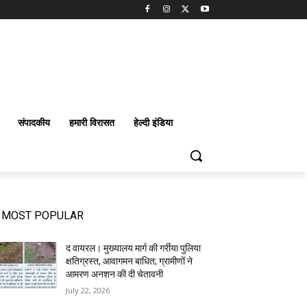
संपादकीय
हमारी विरासत
हेल्दी इंडिया
MOST POPULAR
द वायरल। मुख्यालय मार्ग की गर्रीया पुलिया
क्षतिग्रस्त, आवागमन बाधित; ग्रामीणों ने
आमरण अनशन की दी चेतावनी
July 22, 2026