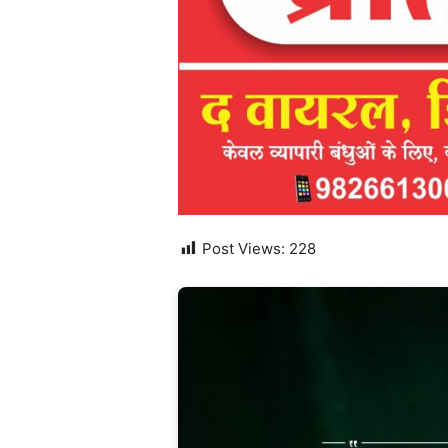
Post Views:
228