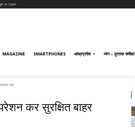
gn in / Join
MAGAZINE
SMARTPHONES
आंध्रप्रदेश
व्यंग – पुस्तक समीक्षा
 निकाला गया
ऑपरेशन कर सुरक्षित बाहर