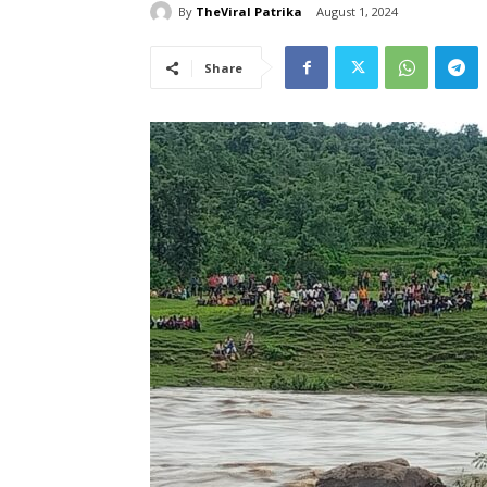
By
TheViral Patrika
August 1, 2024
Share