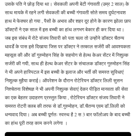
उसके पति ने छोड़ दिया था। सेवकली अपनी बेटी गंगावती (उम्र 2 साल) के
साथ मायके में रहने लगी सेवकली की बच्ची गंगावती सोते समय दुर्घटनावश
हाथ मे फेक्चर हो गया , पैसों के अभाव और शहर दूर होने के कारण झोला छाप
डॉक्टरों ने एक साल में इस बच्ची का हांथ लगभग बेकार ही कर दिया था।
जब इस संबंध में रोटे संजय तिवारी को पता चला तो उन्होंने डॉक्टर चैतन्य
धावर्डे के पास इसे दिखाया जिस पर डॉक्टर ने तत्काल सर्जरी की आवश्यकता
महसूस की और डॉ गुरुमोहन सिंह के सहयोग से हेल्थ केअर सेंटर में निशुल्क
सर्जरी की गयी, साथ ही हेल्थ केअर सेंटर के संचालक डॉक्टर गुरुमोहन सिंह
ने भी अपने हास्पिटल में इस बच्ची के इलाज और भर्ती की समस्त सुविधाएं
निशुल्क मुहैया कराई। ऑपरेशन के दौरान रोटेरियन डॉक्टर लिली सुसन
निश्चेतना विशेषज्ञ ने भी अपनी निशुल्क सेवाएं देकर पीड़ित मानवता की सेवा
का एक बेहतर उदाहरण प्रस्तुत किया , रोटेरियन डॉक्टर संजय तिवारी ने
समस्त रोटरी क्लब की तरफ से डॉ.गुरुमोहन, डॉ.चैतन्य एवम डॉ.लिली को
धन्यवाद दिया। अब बच्ची पूर्णतः स्वस्थ है 2 स 3 बार फॉलोअप के बाद बच्ची
का हांथ पूरी तरह काम करने लगेगा ।