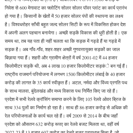
निवेश से 600 मेगावाट का फ्लोटिंग सोलर सोलर पॉवर प्लांट का कार्य प्रारंभ
हो गया है। किसानों के खेतों में 50 हजार सोलर पंपों की स्थापना का लक्ष्य
है। विश्वधरोहर साँची बहुत जल्द सोलर सिटी के रूप में विकसित होकर देश
में अपनी अलग पहचान बनायेगा। अच्छी सड़कें विकास की धुरी होती है। एक
समय था, तब यह पता ही नहीं चलता था कि सड़क में गड्डे हैं या गड्डे में
सड़क है। अब गाँव-गाँव, शहर-शहर अच्छी गुणवत्तायुक्त सड़कों का जाल
बिछाया गया हैं। शहरी और ग्रामीण क्षेत्रों में वर्ष 2001-02 में 44 हजार
किलोमीटर सड़कें थी, अब 4 लाख 10 हजार किलोमीटर सड़कंे बन गई हैं।
राष्ट्रीय राजमार्ग परियोजना में लगभग 1500 किलोमीटर लंबाई के 40 हजार
करोड़ की लागत के 35 कार्य स्वीकृत हैं। अटल, नर्मदा और विंध्य प्रगति पथ
के साथ मालवा, बुंदेलखंड और मध्य विकास पथ निर्मित किए जा रहे हैं।
प्रदेश में सभी रेलवे क्रॉसिंग समाप्त करने के लिए 105 रेलवे ओवर ब्रिज के
साथ 334 पुलों का निर्माण हो रहा है। साथ ही 86 हजार करोड़ से अधिक की
रेल परियोजनाओं के कार्य चल रहे हैं। वर्ष 2009 से 2014 के बीच जहाँ
प्रदेश को औसतन 632 करोड़ रूपए का रेलवे बजट मिलता था, वहीं वर्ष
2022-23 में 13 हजार 607 करोड़ का रेलवे बजट प्रावधान मिला है, जो