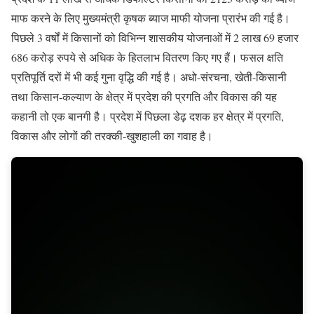
माफ करने के लिए मुख्यमंत्री कृषक ब्याज माफी योजना प्रारंभ की गई है।
पिछले 3 वर्षों में किसानों को विभिन्न शासकीय योजनाओं में 2 लाख 69 हजार
686 करोड़ रुपये से अधिक के हितलाभ वितरण किए गए हैं। फसल क्षति
प्रतिपूर्ति दरों में भी कई गुना वृद्धि की गई है। अधो-संरचना, खेती-किसानी
तथा किसान-कल्याण के क्षेत्र में प्रदेश की प्रगति और विकास की यह
कहानी तो एक बानगी है। प्रदेश में पिछला डेढ़ दशक हर क्षेत्र में प्रगति,
विकास और लोगों की तरक्की-खुशहाली का गवाह है।