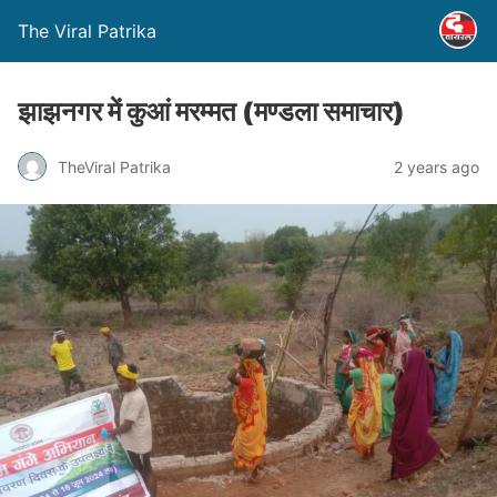
The Viral Patrika
झाझनगर में कुआं मरम्मत (मण्‍डला समाचार)
TheViral Patrika
2 years ago