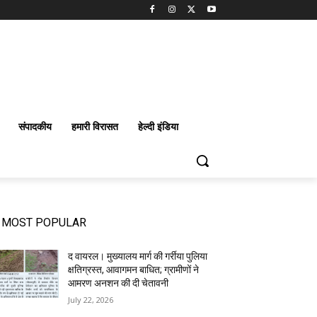
संपादकीय
हमारी विरासत
हेल्दी इंडिया
MOST POPULAR
द वायरल। मुख्यालय मार्ग की गर्रीया पुलिया
क्षतिग्रस्त, आवागमन बाधित; ग्रामीणों ने
आमरण अनशन की दी चेतावनी
July 22, 2026