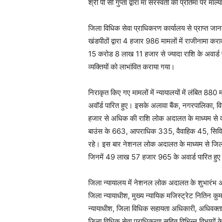
श्री पी सी गुप्ता द्वारा माँ सरस्वती की प्रतिमा पर मा
जिला विधिक सेवा प्राधिकरण कार्यालय से प्राप्त 
खंडपीठों द्वारा 4 हजार 986 मामलों में राजीनाम
15 करोड 8 लाख 11 हजार से ज्यादा राशि के अवार्
व्यक्तियों को लाभांवित कराया गया।
निराकृत किए गए मामलों में न्यायालयों में लंबित
अवॉर्ड पारित हुए। इसके अलावा बैंक, नगरपालिका, वि
हजार से अधिक की राशि लोक अदालत के माध्यम से वस
बाउंस के 663, आपराधिक 335, वैवाहिक 45, सिविल
रहे। इस बार नेशनल लोक अदालत के माध्यम से जिला 
जिनमें 49 लाख 57 हजार 965 के अवार्ड पारित हु
जिला न्यायालय में नेशनल लोक अदालत के शुभारंभ
जिला न्यायाधीश, मुख्य न्यायिक मजिस्ट्रेट नितिन कुमा
न्यायाधीश, जिला विधिक सहायता अधिकारी, अधिवक्ता 
जिला विधिक सेवा प्राधिकरण सहित विभिन्न विभागों 