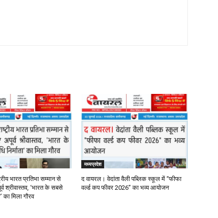
मध्यप्रदेश
्रीय भारत प्रतिभा सम्मान से
द वायरल। वेदांता वैली पब्लिक स्कूल में “फीफा
र्व श्रीवास्तव, ‘भारत के सबसे
वर्ल्ड कप फीवर 2026” का भव्य आयोजन
ता’ का मिला गौरव