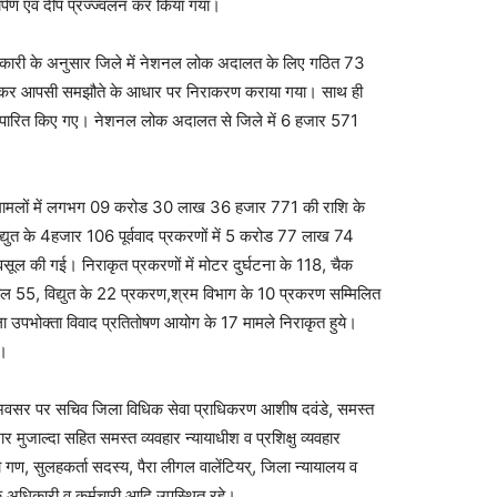
ल्यार्पण एवं दीप प्रज्ज्वलन कर किया गया।
जानकारी के अनुसार जिले में नेशनल लोक अदालत के लिए गठित 73
ा कराकर आपसी समझौते के आधार पर निराकरण कराया गया। साथ ही
ड पारित किए गए। नेशनल लोक अदालत से जिले में 6 हजार 571
 880 मामलों में लगभग 09 करोड 30 लाख 36 हजार 771 की राशि के
द्युत के 4हजार 106 पूर्ववाद प्रकरणों में 5 करोड 77 लाख 74
ूल की गई। निराकृत प्रकरणों में मोटर दुर्घटना के 118, चैक
 55, विद्युत के 22 प्रकरण,श्रम विभाग के 10 प्रकरण सम्मिलित
उपभोक्ता विवाद प्रतितोषण आयोग के 17 मामले निराकृत हुये।
ए।
 अवसर पर सचिव जिला विधिक सेवा प्राधिकरण आशीष दवंडे, समस्त
र मुजाल्दा सहित समस्त व्यवहार न्यायाधीश व प्रशिक्षु व्यवहार
गण, सुलहकर्ता सदस्य, पैरा लीगल वालेंटियर्, जिला न्यायालय व
के अधिकारी व कर्मचारी आदि उपस्थित रहे।