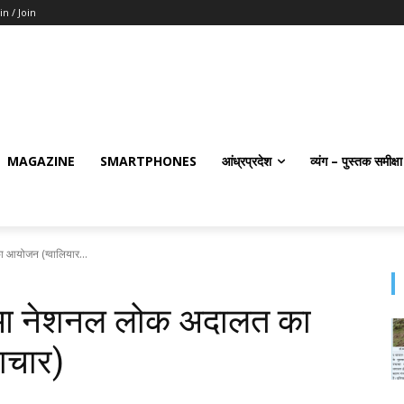
in / Join
MAGAZINE
SMARTPHONES
आंध्रप्रदेश
व्यंग – पुस्तक समीक्षा
 आयोजन (ग्‍वालियार...
र हुआ नेशनल लोक अदालत का
ाचार)