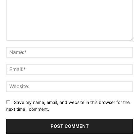
Comment:
Na
Ema
Web
Save my name, email, and website in this browser for the
next time I comment.